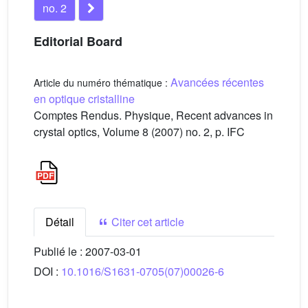
no. 2
Editorial Board
Avancées récentes
Article du numéro thématique :
en optique cristalline
Comptes Rendus. Physique, Recent advances in
crystal optics, Volume 8 (2007) no. 2, p. IFC
Détail
Citer cet article
Publié le :
2007-03-01
DOI :
10.1016/S1631-0705(07)00026-6