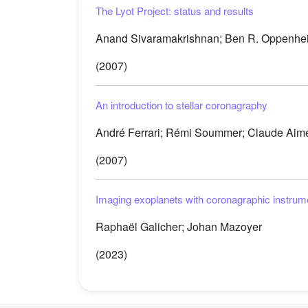
The Lyot Project: status and results
Anand Sivaramakrishnan; Ben R. Oppenheim
(2007)
An introduction to stellar coronagraphy
André Ferrari; Rémi Soummer; Claude Aim
(2007)
Imaging exoplanets with coronagraphic instrum
Raphaël Galicher; Johan Mazoyer
(2023)