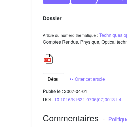
Dossier
Techniques op
Article du numéro thématique :
Comptes Rendus. Physique, Optical techniqu
Détail
Citer cet article
Publié le :
2007-04-01
DOI :
10.1016/S1631-0705(07)00131-4
Commentaires
-
Politiq