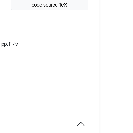
p. iii-iv