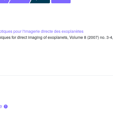
tiques pour l'imagerie directe des exoplanètes
es for direct imaging of exoplanets, Volume 8 (2007) no. 3-4, p
ue