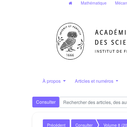
Mathématique
Mécan
À propos
Articles et numéros
Consulter
Précédent
Consulter
Volume 8 (2