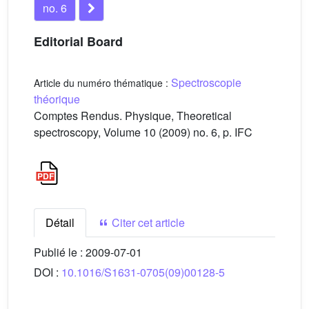
no. 6
Editorial Board
Spectroscopie
Article du numéro thématique :
théorique
Comptes Rendus. Physique, Theoretical
spectroscopy, Volume 10 (2009) no. 6, p. IFC
Détail
Citer cet article
Publié le :
2009-07-01
DOI :
10.1016/S1631-0705(09)00128-5