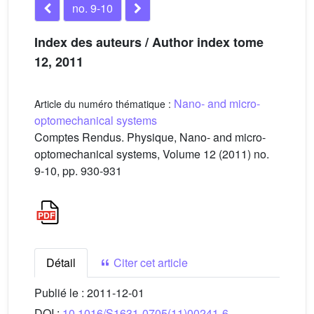
no. 9-10
Index des auteurs / Author index tome
12, 2011
Nano- and micro-
Article du numéro thématique :
optomechanical systems
Comptes Rendus. Physique, Nano- and micro-
optomechanical systems, Volume 12 (2011) no.
9-10, pp. 930-931
Détail
Citer cet article
Publié le :
2011-12-01
DOI :
10.1016/S1631-0705(11)00241-6