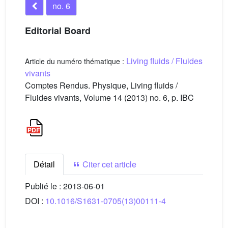
no. 6
Editorial Board
Living fluids / Fluides
Article du numéro thématique :
vivants
Comptes Rendus. Physique, Living fluids /
Fluides vivants, Volume 14 (2013) no. 6, p. IBC
Détail
Citer cet article
Publié le :
2013-06-01
DOI :
10.1016/S1631-0705(13)00111-4