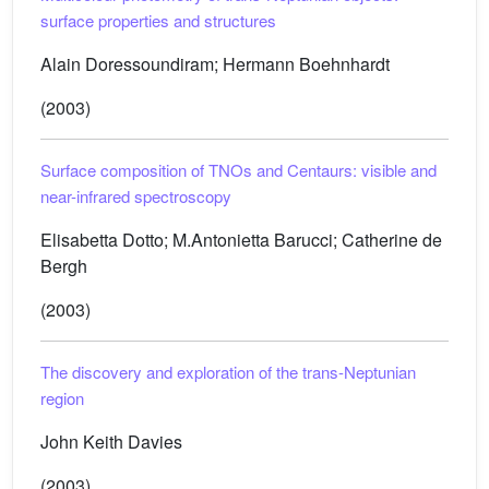
surface properties and structures
Alain Doressoundiram; Hermann Boehnhardt
(2003)
Surface composition of TNOs and Centaurs: visible and
near-infrared spectroscopy
Elisabetta Dotto; M.Antonietta Barucci; Catherine de
Bergh
(2003)
The discovery and exploration of the trans-Neptunian
region
John Keith Davies
(2003)