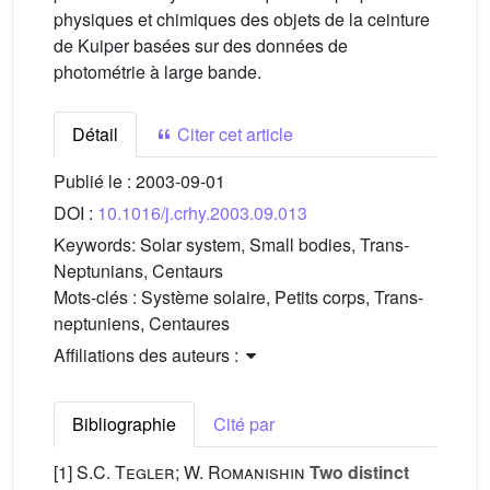
physiques et chimiques des objets de la ceinture
de Kuiper basées sur des données de
photométrie à large bande.
Détail
Citer cet article
Publié le :
2003-09-01
DOI :
10.1016/j.crhy.2003.09.013
Keywords:
Solar system, Small bodies, Trans-
Neptunians, Centaurs
Mots-clés :
Système solaire, Petits corps, Trans-
neptuniens, Centaures
Affiliations des auteurs :
Bibliographie
Cité par
[1]
S.C. Tegler; W. Romanishin
Two distinct