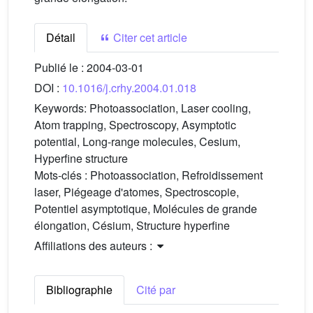
Détail
Citer cet article
Publié le :
2004-03-01
DOI :
10.1016/j.crhy.2004.01.018
Keywords:
Photoassociation, Laser cooling,
Atom trapping, Spectroscopy, Asymptotic
potential, Long-range molecules, Cesium,
Hyperfine structure
Mots-clés :
Photoassociation, Refroidissement
laser, Piégeage d'atomes, Spectroscopie,
Potentiel asymptotique, Molécules de grande
élongation, Césium, Structure hyperfine
Affiliations des auteurs :
Bibliographie
Cité par