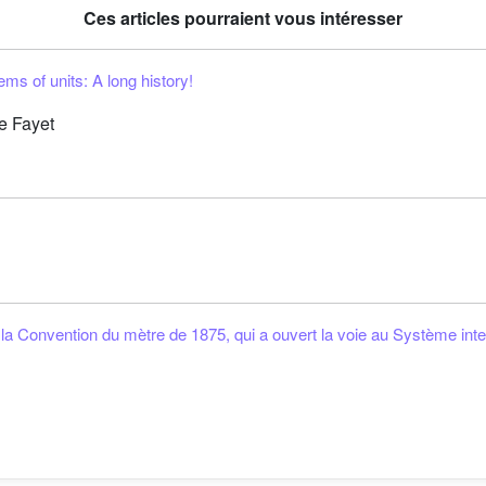
Ces articles pourraient vous intéresser
s of units: A long history!
e Fayet
a Convention du mètre de 1875, qui a ouvert la voie au Système inter