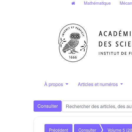
Mathématique
Mécan
À propos
Articles et numéros
Consulter
Précédent
Consulter
Volume 5 (2