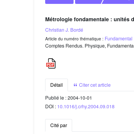
Métrologie fondamentale : unités 
Christian J. Bordé
Fundamental 
Article du numéro thématique :
Comptes Rendus. Physique, Fundamental m
Détail
Citer cet article
Publié le :
2004-10-01
DOI :
10.1016/j.crhy.2004.09.018
Cité par