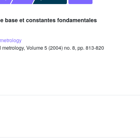
de base et constantes fondamentales
metrology
etrology, Volume 5 (2004) no. 8, pp. 813-820