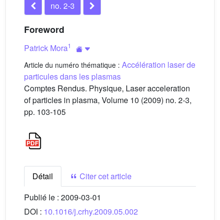
no. 2-3
Foreword
1
Patrick Mora
Accélération laser de
Article du numéro thématique :
particules dans les plasmas
Comptes Rendus. Physique, Laser acceleration
of particles in plasma, Volume 10 (2009) no. 2-3,
pp. 103-105
Détail
Citer cet article
Publié le :
2009-03-01
DOI :
10.1016/j.crhy.2009.05.002