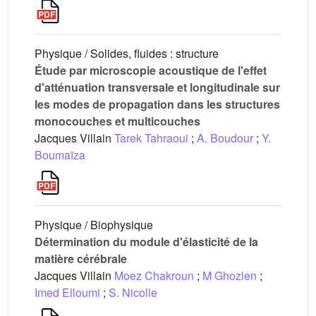
Physique / Solides, fluides : structure
Étude par microscopie acoustique de l'effet
d'atténuation transversale et longitudinale sur
les modes de propagation dans les structures
monocouches et multicouches
Jacques Villain
Tarek Tahraoui
;
A. Boudour
;
Y.
Boumaïza
Physique / Biophysique
Détermination du module d'élasticité de la
matière cérébrale
Jacques Villain
Moez Chakroun
;
M Ghozlen
;
Imed Elloumi
;
S. Nicolle