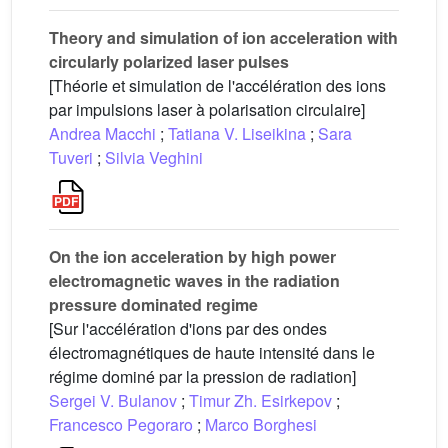
Theory and simulation of ion acceleration with
circularly polarized laser pulses
[Théorie et simulation de l'accélération des ions
par impulsions laser à polarisation circulaire]
Andrea Macchi
;
Tatiana V. Liseikina
;
Sara
Tuveri
;
Silvia Veghini
On the ion acceleration by high power
electromagnetic waves in the radiation
pressure dominated regime
[Sur l'accélération d'ions par des ondes
électromagnétiques de haute intensité dans le
régime dominé par la pression de radiation]
Sergei V. Bulanov
;
Timur Zh. Esirkepov
;
Francesco Pegoraro
;
Marco Borghesi