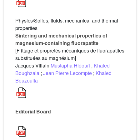
Physics/Solids, fluids: mechanical and thermal
properties
Sintering and mechanical properties of
magnesium-containing fluorapatite
[Frittage et propretés mécaniques de fluorapatites
substituées au magnésium]
Jacques Villain
Mustapha Hidouri
;
Khaled
Boughzala
;
Jean Pierre Lecompte
;
Khaled
Bouzouita
Editorial Board