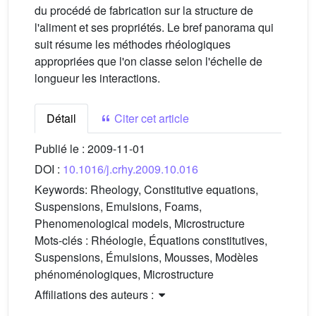
du procédé de fabrication sur la structure de
l'aliment et ses propriétés. Le bref panorama qui
suit résume les méthodes rhéologiques
appropriées que l'on classe selon l'échelle de
longueur les interactions.
Détail
Citer cet article
Publié le :
2009-11-01
DOI :
10.1016/j.crhy.2009.10.016
Keywords:
Rheology, Constitutive equations,
Suspensions, Emulsions, Foams,
Phenomenological models, Microstructure
Mots-clés :
Rhéologie, Équations constitutives,
Suspensions, Émulsions, Mousses, Modèles
phénoménologiques, Microstructure
Affiliations des auteurs :