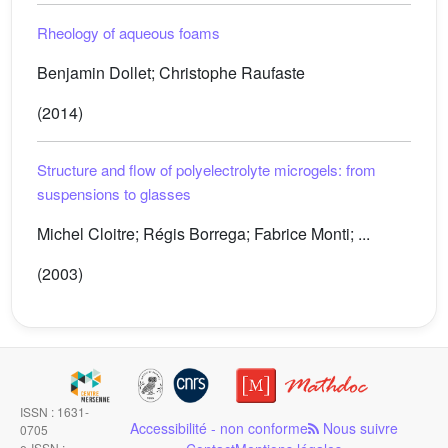
Rheology of aqueous foams
Benjamin Dollet; Christophe Raufaste
(2014)
Structure and flow of polyelectrolyte microgels: from
suspensions to glasses
Michel Cloitre; Régis Borrega; Fabrice Monti; ...
(2003)
ISSN : 1631-
Accessibilité - non conforme
Nous suivre
0705
e-ISSN :