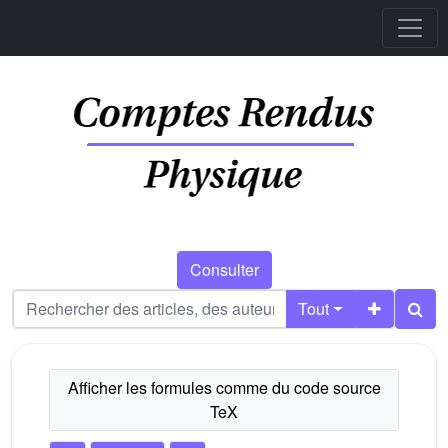
Consulter
Tout