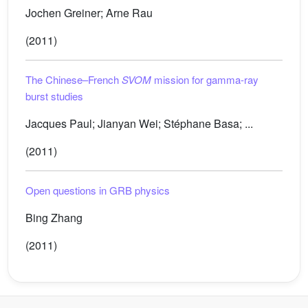
Jochen Greiner; Arne Rau
(2011)
The Chinese–French
SVOM
mission for gamma-ray
burst studies
Jacques Paul; Jianyan Wei; Stéphane Basa; ...
(2011)
Open questions in GRB physics
Bing Zhang
(2011)