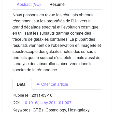
Abstract (VO)
Résumé
Nous passons en revue les résultats obtenus
récemment sur les propriétés de lʼUnivers à
grand décalage spectral et lʼévolution cosmique,
en utilisant les sursauts gamma comme des
traceurs de galaxies lointaines. La plupart des
résultats viennent de lʼobservation en imagerie et
spectroscopie des galaxies hôtes des sursauts,
une fois que le sursaut sʼest éteint, mais aussi de
lʼanalyse des absorptions observées dans le
spectre de la rémanence.
Détail
Citer cet article
Publié le :
2011-03-10
DOI :
10.1016/j.crhy.2011.01.007
Keywords:
GRBs, Cosmology, Host-galaxy,