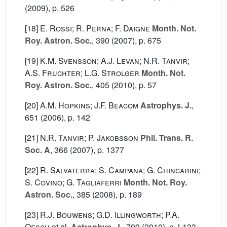
(2009), p. 526
[18]
E. Rossi; R. Perna; F. Daigne
Month. Not.
Roy. Astron. Soc.
, 390
(2007), p. 675
[19]
K.M. Svensson; A.J. Levan; N.R. Tanvir;
A.S. Fruchter; L.G. Strolger
Month. Not.
Roy. Astron. Soc.
, 405
(2010), p. 57
[20]
A.M. Hopkins; J.F. Beacom
Astrophys. J.
,
651
(2006), p. 142
[21]
N.R. Tanvir; P. Jakobsson
Phil. Trans. R.
Soc. A
, 366
(2007), p. 1377
[22]
R. Salvaterra; S. Campana; G. Chincarini;
S. Covino; G. Tagliaferri
Month. Not. Roy.
Astron. Soc.
, 385
(2008), p. 189
[23]
R.J. Bouwens; G.D. Illingworth; P.A.
Oesch
et al.
Astrophys. J.
, 709
(2010), p. L133