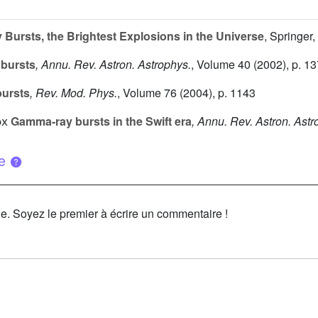
ursts, the Brightest Explosions in the Universe
, Springer
 bursts
, Annu. Rev. Astron. Astrophys.
, Volume 40
(2002), p. 13
bursts
, Rev. Mod. Phys.
, Volume 76
(2004), p. 1143
ox
Gamma-ray bursts in the Swift era
, Annu. Rev. Astron. Astr
ue
le. Soyez le premier à écrire un commentaire !