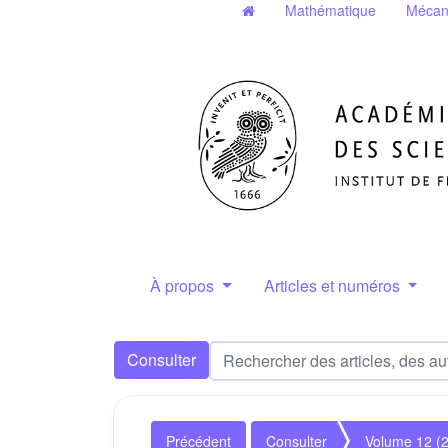
Mathématique
Mécan
À propos
Articles et numéros
Consulter
Précédent
Consulter
Volume 12 (