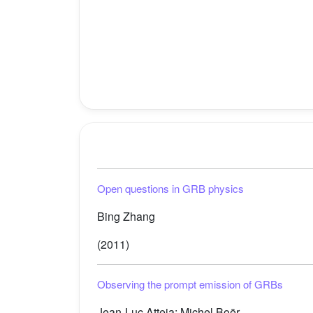
Open questions in GRB physics
Bing Zhang
(2011)
Observing the prompt emission of GRBs
Jean-Luc Atteia; Michel Boër