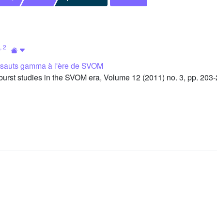
,
2
rsauts gamma à l'ère de SVOM
st studies in the SVOM era, Volume 12 (2011) no. 3, pp. 203