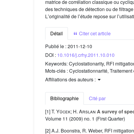
matrice de corrélation classique ou cycliq
des techniques de détection ou de filtrag
Lʼoriginalité de lʼétude repose sur lʼutili
Détail
Citer cet article
Publié le :
2011-12-10
DOI :
10.1016/j.crhy.2011.10.010
Keywords:
Cyclostationarity, RFI mitigat
Mots-clés :
Cyclostationnarité, Traitemen
Affiliations des auteurs :
Bibliographie
Cité par
[1]
T. Yücek; H. Arslan
A survey of spec
Volume 11
(2009) no. 1 (First Quarter)
[2] A.J. Boonstra, R. Weber, RFI mitigat