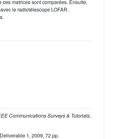
de ces matrices sont comparées. Ensuite,
es avec le radiotélescope LOFAR.
s.
IEEE Communications Surveys & Tutorials
,
Deliverable 1, 2009, 72 pp.