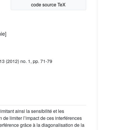
ie]
3 (2012) no. 1, pp. 71-79
itant ainsi la sensibilité et les
 de limiter lʼimpact de ces interférences
erférence grâce à la diagonalisation de la