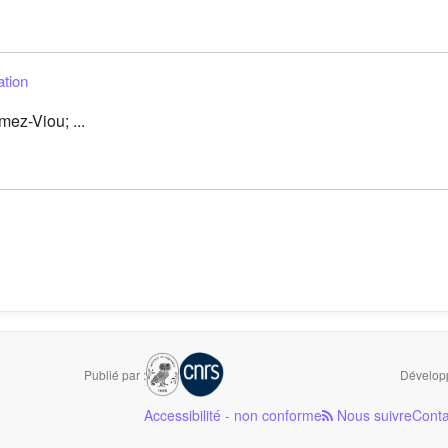
ation
ez-Viou; ...
Publié par :
Développ
Accessibilité - non conforme
Nous suivre
Conta