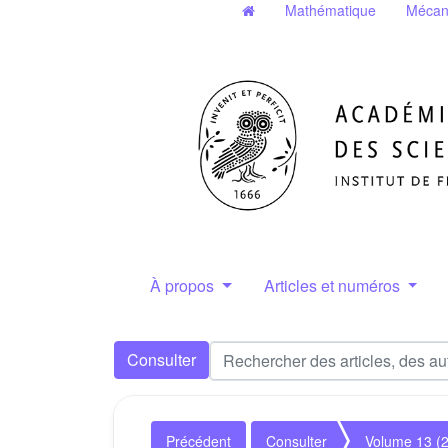
Mathématique
Mécan
À propos
Articles et numéros
Consulter
Précédent
Consulter
Volume 13 (