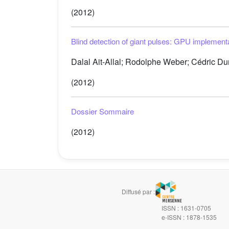
(2012)
Blind detection of giant pulses: GPU implement
Dalal Ait-Allal; Rodolphe Weber; Cédric Dum
(2012)
Dossier Sommaire
(2012)
Diffusé par :
ISSN : 1631-0705
e-ISSN : 1878-1535