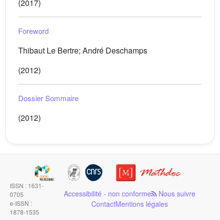
(2017)
Foreword
Thibaut Le Bertre; André Deschamps
(2012)
Dossier Sommaire
(2012)
ISSN : 1631-
Accessibilité - non conforme
Nous suivre
0705
e-ISSN :
Contact
Mentions légales
1878-1535