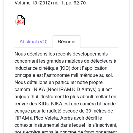
Volume 13 (2012) no. 1, pp. 62-70
Abstract (VO)
Résumé
Nous décrivons les récents développements
concernant les grandes matrices de détecteurs à
inductance cinétique (KID) dont lʼapplication
principale est lʼastronomie millimétrique au sol.
Nous détaillons en particulier notre propre
caméra : NIKA (Néel IRAM KID Arrays) qui est
aujourdʼhui lʼinstrument le plus abouti mettant en
œuvre des KIDs. NIKA est une caméra bi-bande
conçue pour le radiotélescope de 30 mètres de
lʼIRAM à Pico Veleta. Après avoir décrit le
contexte instrumental dans lequel ils sʼinscrivent,
nous expliquerons le principe de fonctionnement