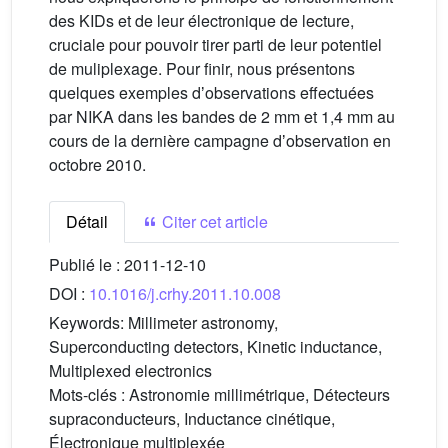
des KIDs et de leur électronique de lecture,
cruciale pour pouvoir tirer parti de leur potentiel
de muliplexage. Pour finir, nous présentons
quelques exemples dʼobservations effectuées
par NIKA dans les bandes de 2 mm et 1,4 mm au
cours de la dernière campagne dʼobservation en
octobre 2010.
Détail
Citer cet article
Publié le :
2011-12-10
DOI :
10.1016/j.crhy.2011.10.008
Keywords:
Millimeter astronomy,
Superconducting detectors, Kinetic inductance,
Multiplexed electronics
Mots-clés :
Astronomie millimétrique, Détecteurs
supraconducteurs, Inductance cinétique,
Électronique multiplexée