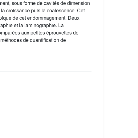
ent, sous forme de cavités de dimension
la croissance puis la coalescence. Cet
roscopique de cet endommagement. Deux
raphie et la laminographie. La
 comparées aux petites éprouvettes de
 méthodes de quantification de