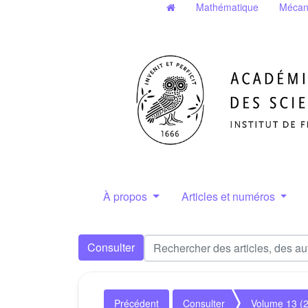
Mathématique
Mécan
À propos
Articles et numéros
Consulter
Précédent
Consulter
Volume 13 (