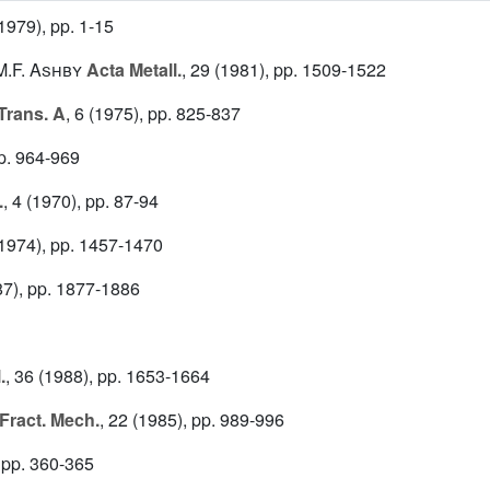
1979), pp. 1-15
M.F. Ashby
Acta Metall.
, 29
(1981), pp. 1509-1522
 Trans. A
, 6
(1975), pp. 825-837
p. 964-969
.
, 4
(1970), pp. 87-94
1974), pp. 1457-1470
7), pp. 1877-1886
.
, 36
(1988), pp. 1653-1664
Fract. Mech.
, 22
(1985), pp. 989-996
 pp. 360-365