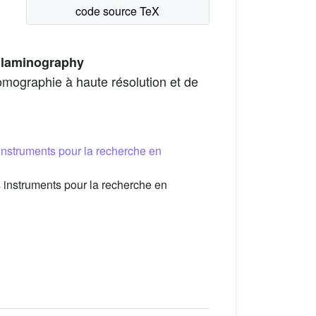
d laminography
omographie à haute résolution et de
s instruments pour la recherche en
s instruments pour la recherche en