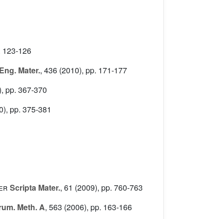
. 123-126
Eng. Mater.
, 436
(2010), pp. 171-177
, pp. 367-370
), pp. 375-381
her
Scripta Mater.
, 61
(2009), pp. 760-763
rum. Meth. A
, 563
(2006), pp. 163-166