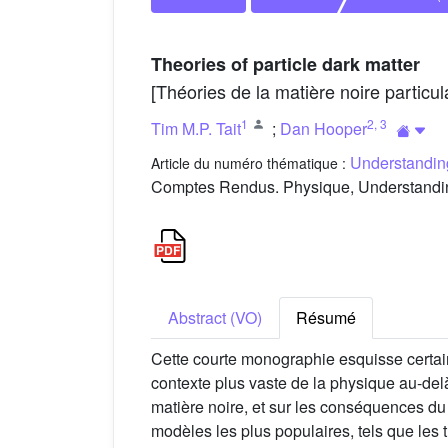
Theories of particle dark matter
[Théories de la matière noire particul
1
2
,
3
Tim M.P. Tait
;
Dan Hooper
Understandin
Article du numéro thématique :
Comptes Rendus. Physique, Understanding
Abstract (VO)
Résumé
Cette courte monographie esquisse certaine
contexte plus vaste de la physique au-delà
matière noire, et sur les conséquences du
modèles les plus populaires, tels que les