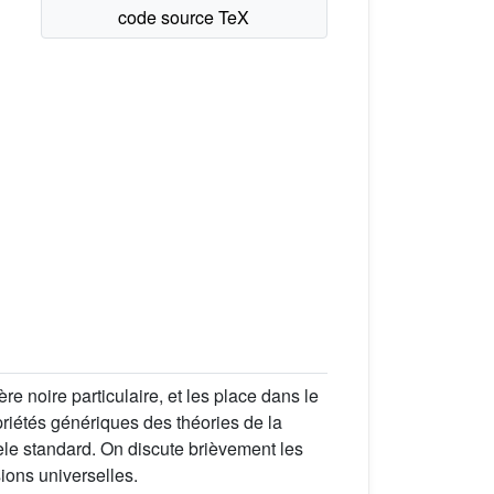
e noire particulaire, et les place dans le
priétés génériques des théories de la
èle standard. On discute brièvement les
ions universelles.