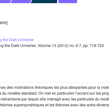
aire]
g the Dark Universe
 the Dark Universe, Volume 13 (2012) no. 6-7, pp. 719-723
s des motivations théoriques les plus attrayantes pour la matièr
 du modèle standard. On met en particulier lʼaccent sur les pro
 mécanisme par lequel elle interagit avec les particules du mod
 théories supersymétriques et les théories avec des extra-dimens