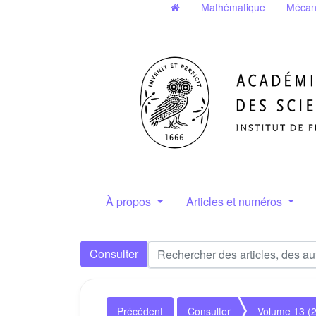
Mathématique
Mécan
À propos
Articles et numéros
Consulter
Précédent
Consulter
Volume 13 (