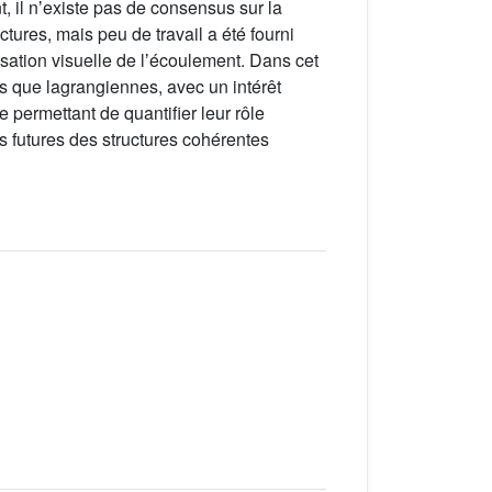
, il nʼexiste pas de consensus sur la
ures, mais peu de travail a été fourni
isation visuelle de lʼécoulement. Dans cet
es que lagrangiennes, avec un intérêt
e permettant de quantifier leur rôle
s futures des structures cohérentes