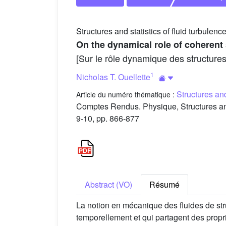
Structures and statistics of fluid turbulenc
On the dynamical role of coherent 
[Sur le rôle dynamique des structure
1
Nicholas T. Ouellette
Structures and
Article du numéro thématique :
Comptes Rendus. Physique, Structures and s
9-10, pp. 866-877
Abstract (VO)
Résumé
La notion en mécanique des fluides de stru
temporellement et qui partagent des proprié