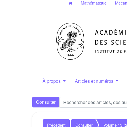
Mathématique
Mécan
À propos
Articles et numéros
Consulter
Précédent
Consulter
Volume 13 (