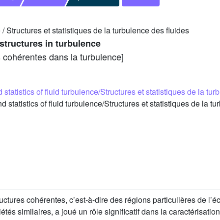
e / Structures et statistiques de la turbulence des fluides
structures in turbulence
s cohérentes dans la turbulence]
 statistics of fluid turbulence/Structures et statistiques de la tu
tatistics of fluid turbulence/Structures et statistiques de la t
ctures cohérentes, cʼest-à-dire des régions particulières de lʼ
tés similaires, a joué un rôle significatif dans la caractérisati