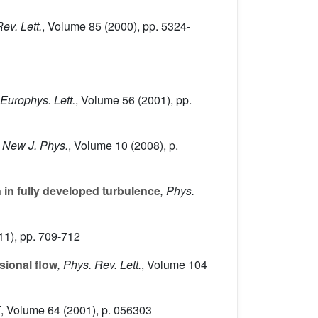
ev. Lett.
, Volume 85
(2000), pp. 5324-
 Europhys. Lett.
, Volume 56
(2001), pp.
, New J. Phys.
, Volume 10
(2008), p.
n in fully developed turbulence
, Phys.
11), pp. 709-712
sional flow
, Phys. Rev. Lett.
, Volume 104
E
, Volume 64
(2001), p. 056303