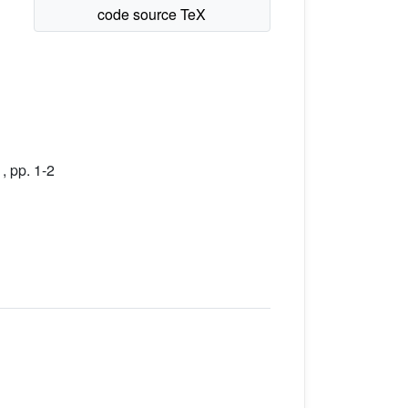
, pp. 1-2