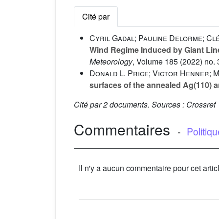
Cité par
Cyril Gadal; Pauline Delorme; Clé
Wind Regime Induced by Giant Li
Meteorology
, Volume 185
(2022) no. 3
Donald L. Price; Victor Henner; 
surfaces of the annealed Ag(110) a
Cité par
2 documents.
Sources :
Crossref
Commentaires
-
Politiq
Il n'y a aucun commentaire pour cet artic