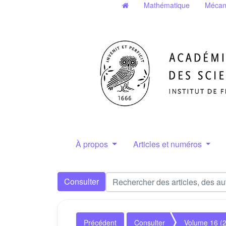
Mathématique
Mécan
À propos
Articles et numéros
Consulter
Précédent
Consulter
Volume 16 (