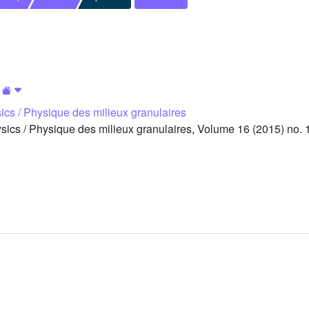
ics / Physique des milieux granulaires
cs / Physique des milieux granulaires, Volume 16 (2015) no. 1