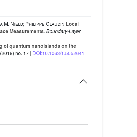
 M. Nield; Philippe Claudin
Local
rface Measurements
, Boundary-Layer
ng of quantum nanoislands on the
(2018) no. 17 |
DOI:10.1063/1.5052641