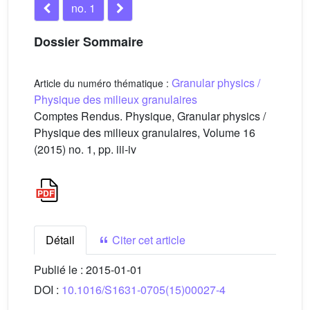
no. 1
Dossier Sommaire
Granular physics /
Article du numéro thématique :
Physique des milieux granulaires
Comptes Rendus. Physique, Granular physics /
Physique des milieux granulaires, Volume 16
(2015) no. 1, pp. iii-iv
Détail
Citer cet article
Publié le :
2015-01-01
DOI :
10.1016/S1631-0705(15)00027-4