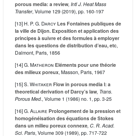
porous media: a review
, Intl J. Heat Mass
Transfer
, Volume 129
(2019), pp. 160-197
[13]
H. P. G. Darcy
Les Fontaines publiques de
la ville de Dijon. Exposition et application des
principes à suivre et des formules à employer
dans les questions de distribution d’eau, etc
,
Dalmont, Paris, 1856
[14]
G. Matheron
Eléments pour une théorie
des milieux poreux
, Masson, Paris, 1967
[15]
S. Whitaker
Flow in porous media I: a
theoretical derivation of Darcy’s law
, Trans.
Porous Med.
, Volume 1
(1986) no. 1, pp. 3-25
[16]
G. Allaire
Prolongement de la pression et
homogénéisation des équations de Stokes
dans un milieu poreux connexe
, C. R. Acad.
Sci. Paris
, Volume 309
(1989), pp. 717-722