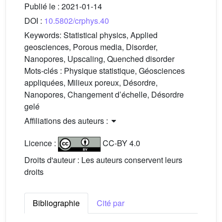
Publié le :
2021-01-14
DOI :
10.5802/crphys.40
Keywords:
Statistical physics, Applied
geosciences, Porous media, Disorder,
Nanopores, Upscaling, Quenched disorder
Mots-clés :
Physique statistique, Géosciences
appliquées, Milieux poreux, Désordre,
Nanopores, Changement d’échelle, Désordre
gelé
Affiliations des auteurs :
Licence :
CC-BY 4.0
Droits d'auteur : Les auteurs conservent leurs
droits
Bibliographie
Cité par