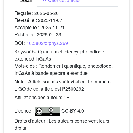
Détail
Citer cet article
Reçu le :
2025-05-20
Révisé le :
2025-11-07
Accepté le :
2025-11-21
Publié le :
2026-01-23
DOI :
10.5802/crphys.269
Keywords:
Quantum efficiency, photodiode,
extended InGaAs
Mots-clés :
Rendement quantique, photodiode,
InGaAs à bande spectrale étendue
Note : Article soumis sur invitation. Le numéro
LIGO de cet article est P2500292
Affiliations des auteurs :
Licence :
CC-BY 4.0
Droits d'auteur : Les auteurs conservent leurs
droits