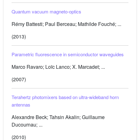
Quantum vacuum magneto-optics
Rémy Battesti; Paul Berceau; Mathilde Fouché; ...
(2013)
Parametric fluorescence in semiconductor waveguides
Marco Ravaro; Loïc Lanco; X. Marcadet; ...
(2007)
Terahertz photomixers based on ultra-wideband horn
antennas
Alexandre Beck; Tahsin Akalin; Guillaume
Ducournau; ...
(2010)