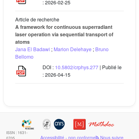
:
2026-02-25
Article de recherche
A framework for continuous superradiant
laser operation via sequential transport of
atoms
Jana El Badawi
;
Marion Delehaye
;
Bruno
Bellomo
DOI :
10.5802/crphys.277
| Publié le
:
2026-04-15
ISSN : 1631-
Accessibilité - non conforme
Nous suivre
0705