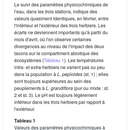
Le suivi des paramètres physicochimiques de
l'eau, dans les trois stations, indique des
valeurs quasiment identiques, en février, entre
l'intérieur et l'extérieur des trois herbiers. Les
écarts ne deviennent importants qu'à partir du
mois d'avril, où l'on observe certaines
divergences au niveau de l'impact des deux
taxons sur le compartiment abiotique des
écosystèmes (
Tableau 1
). Les températures
intra- et extra-herbiers ne varient pas ou peu
dans la population à
L. peploides
(st. 1) ; elles
sont toujours supérieures au sein des
peuplements à
L. grandiflora
(pur ou mixte : st.
2 et st. 3). Le pH est toujours légèrement
inférieur dans les trois herbiers par rapport à
l'extérieur.
Tableau 1
Valeurs des paramètres physicochimiques à