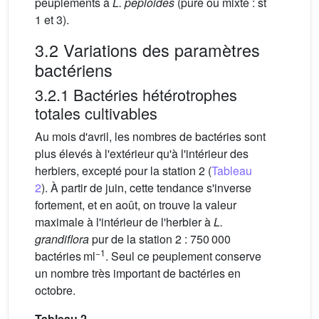
peuplements à
L. peploides
(pure ou mixte : st
1 et 3).
3.2 Variations des paramètres
bactériens
3.2.1 Bactéries hétérotrophes
totales cultivables
Au mois d'avril, les nombres de bactéries sont
plus élevés à l'extérieur qu'à l'intérieur des
herbiers, excepté pour la station 2 (
Tableau
2
). À partir de juin, cette tendance s'inverse
fortement, et en août, on trouve la valeur
maximale à l'intérieur de l'herbier à
L.
grandiflora
pur de la station 2 : 750 000
−1
bactéries ml
. Seul ce peuplement conserve
un nombre très important de bactéries en
octobre.
Tableau 2