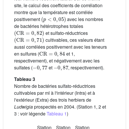
site, le calcul des coefficients de corrélation
montre que la température est corrélée
(
p
<
0
,
05
)
positivement
avec les nombres
de bactéries hétérotrophes totales
(
CR
=
0
,
82
)
et sulfato-réductrices
(
CR
=
0
,
71
)
cultivables, ces valeurs étant
aussi corrélées positivement avec les teneurs
CR
=
0
,
84
en sulfures (
et 1,
respectivement), et négativement avec les
−
0
,
77
−
0
,
87
sulfates (
et
, respectivement).
Tableau 3
Nombre de bactéries sulfato-réductrices
cultivables par ml à l'intérieur (Intra) et à
l'extérieur (Extra) des trois herbiers de
Ludwigia
prospectés en 2004. (Station 1, 2 et
3 : voir légende
Tableau 1
)
Station
Station
Station