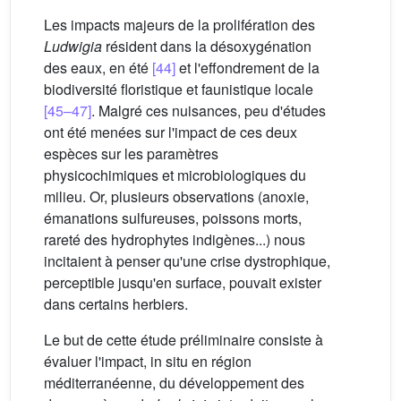
Les impacts majeurs de la prolifération des
Ludwigia
résident dans la désoxygénation
des eaux, en été
[44]
et l'effondrement de la
biodiversité floristique et faunistique locale
[45–47]
. Malgré ces nuisances, peu d'études
ont été menées sur l'impact de ces deux
espèces sur les paramètres
physicochimiques et microbiologiques du
milieu. Or, plusieurs observations (anoxie,
émanations sulfureuses, poissons morts,
rareté des hydrophytes indigènes...) nous
incitaient à penser qu'une crise dystrophique,
perceptible jusqu'en surface, pouvait exister
dans certains herbiers.
Le but de cette étude préliminaire consiste à
évaluer l'impact, in situ en région
méditerranéenne, du développement des