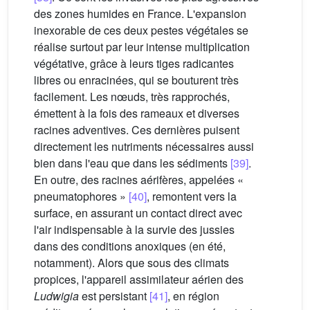
des zones humides en France. L'expansion
inexorable de ces deux pestes végétales se
réalise surtout par leur intense multiplication
végétative, grâce à leurs tiges radicantes
libres ou enracinées, qui se bouturent très
facilement. Les nœuds, très rapprochés,
émettent à la fois des rameaux et diverses
racines adventives. Ces dernières puisent
directement les nutriments nécessaires aussi
bien dans l'eau que dans les sédiments
[39]
.
En outre, des racines aérifères, appelées «
pneumatophores »
[40]
, remontent vers la
surface, en assurant un contact direct avec
l'air indispensable à la survie des jussies
dans des conditions anoxiques (en été,
notamment). Alors que sous des climats
propices, l'appareil assimilateur aérien des
Ludwigia
est persistant
[41]
, en région