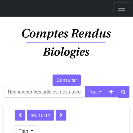
Consulter
Tout
no. 10-11
Plan