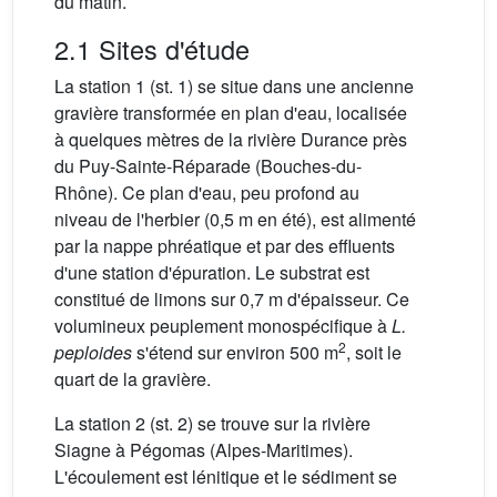
du matin.
2.1 Sites d'étude
La station 1 (st. 1) se situe dans une ancienne
gravière transformée en plan d'eau, localisée
à quelques mètres de la rivière Durance près
du Puy-Sainte-Réparade (Bouches-du-
Rhône). Ce plan d'eau, peu profond au
niveau de l'herbier (0,5 m en été), est alimenté
par la nappe phréatique et par des effluents
d'une station d'épuration. Le substrat est
constitué de limons sur 0,7 m d'épaisseur. Ce
volumineux peuplement monospécifique à
L.
2
peploides
s'étend sur environ 500 m
, soit le
quart de la gravière.
La station 2 (st. 2) se trouve sur la rivière
Siagne à Pégomas (Alpes-Maritimes).
L'écoulement est lénitique et le sédiment se