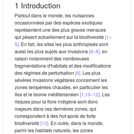
1 Introduction
Partout dans le monde, les nuisances
occasionnées par des espèces exotiques
représentent une des plus graves menaces
qui pèsent actuellement sur la biodiversité
[1–
5]
. En fait, les sites les plus anthropisés sont
aussi les plus sujets aux invasions
[6–8]
, en
raison notamment des nombreuses
fragmentations d'habitats et des modifications
des régimes de perturbation
[9]
. Les plus
sévères invasions végétales concernent les
zones tempérées chaudes, en particulier les
îles et le biome méditerranéen
[1,10–12]
. Les
risques pour la flore indigène sont donc
majeurs dans ces dernières zones, qui
correspondent à des
hot-spots
de forte
biodiversité
[13]
. En outre, dans le monde,
parmi les habitats naturels, les zones