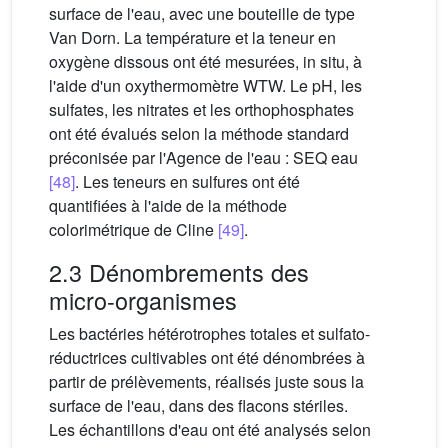
surface de l'eau, avec une bouteille de type
Van Dorn. La température et la teneur en
oxygène dissous ont été mesurées, in situ, à
l'aide d'un oxythermomètre WTW. Le pH, les
sulfates, les nitrates et les orthophosphates
ont été évalués selon la méthode standard
préconisée par l'Agence de l'eau : SEQ eau
[48]
. Les teneurs en sulfures ont été
quantifiées à l'aide de la méthode
colorimétrique de Cline
[49]
.
2.3 Dénombrements des
micro-organismes
Les bactéries hétérotrophes totales et sulfato-
réductrices cultivables ont été dénombrées à
partir de prélèvements, réalisés juste sous la
surface de l'eau, dans des flacons stériles.
Les échantillons d'eau ont été analysés selon