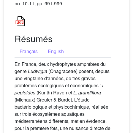
no. 10-11, pp. 991-999
Résumés
Français
English
En France, deux hydrophytes amphibies du
genre
Ludwigia
(Onagraceae) posent, depuis
une vingtaine d'années, de très graves
problèmes écologiques et économiques :
L.
peploides
(Kunth) Raven et
L. grandiflora
(Michaux) Greuter & Burdet. L'étude
bactériologique et physicochimique, réalisée
sur trois écosystèmes aquatiques
méditerranéens différents, met en évidence,
pour la première fois, une nuisance directe de