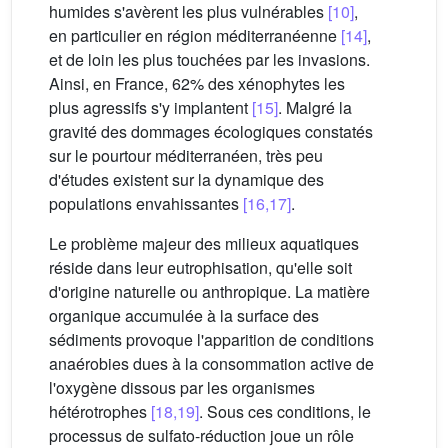
humides s'avèrent les plus vulnérables
[10]
,
en particulier en région méditerranéenne
[14]
,
et de loin les plus touchées par les invasions.
Ainsi, en France, 62% des xénophytes les
plus agressifs s'y implantent
[15]
. Malgré la
gravité des dommages écologiques constatés
sur le pourtour méditerranéen, très peu
d'études existent sur la dynamique des
populations envahissantes
[16,17]
.
Le problème majeur des milieux aquatiques
réside dans leur eutrophisation, qu'elle soit
d'origine naturelle ou anthropique. La matière
organique accumulée à la surface des
sédiments provoque l'apparition de conditions
anaérobies dues à la consommation active de
l'oxygène dissous par les organismes
hétérotrophes
[18,19]
. Sous ces conditions, le
processus de sulfato-réduction joue un rôle