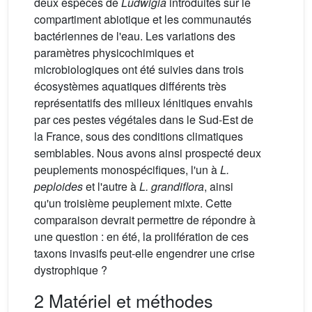
deux espèces de
Ludwigia
introduites sur le
compartiment abiotique et les communautés
bactériennes de l'eau. Les variations des
paramètres physicochimiques et
microbiologiques ont été suivies dans trois
écosystèmes aquatiques différents très
représentatifs des milieux lénitiques envahis
par ces pestes végétales dans le Sud-Est de
la France, sous des conditions climatiques
semblables. Nous avons ainsi prospecté deux
peuplements monospécifiques, l'un à
L.
peploides
et l'autre à
L. grandiflora
, ainsi
qu'un troisième peuplement mixte. Cette
comparaison devrait permettre de répondre à
une question : en été, la prolifération de ces
taxons invasifs peut-elle engendrer une crise
dystrophique ?
2 Matériel et méthodes