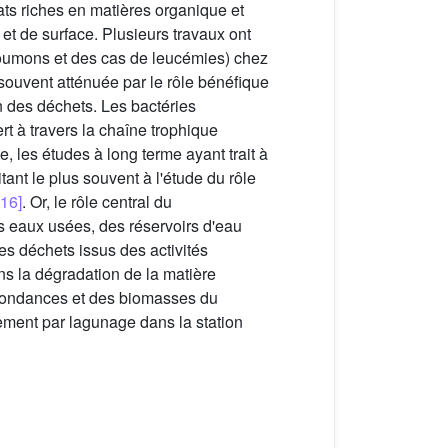
iats riches en matières organique et
et de surface. Plusieurs travaux ont
poumons et des cas de leucémies) chez
 souvent atténuée par le rôle bénéfique
n des déchets. Les bactéries
rt à travers la chaîne trophique
, les études à long terme ayant trait à
ant le plus souvent à l'étude du rôle
16]
. Or, le rôle central du
s eaux usées, des réservoirs d'eau
es déchets issus des activités
ans la dégradation de la matière
 abondances et des biomasses du
tement par lagunage dans la station