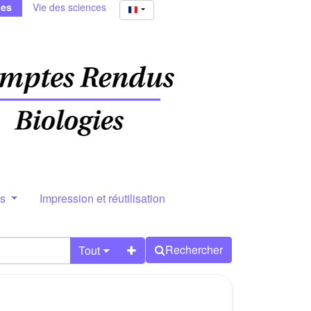
ies
Vie des sciences
rs
Impression et réutilisation
Rechercher
Tout