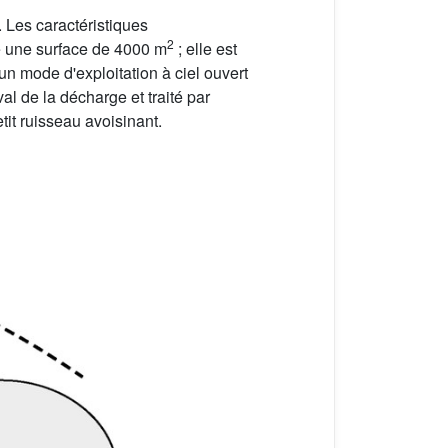
. Les caractéristiques
2
 une surface de 4000 m
; elle est
un mode d'exploitation à ciel ouvert
al de la décharge et traité par
etit ruisseau avoisinant.