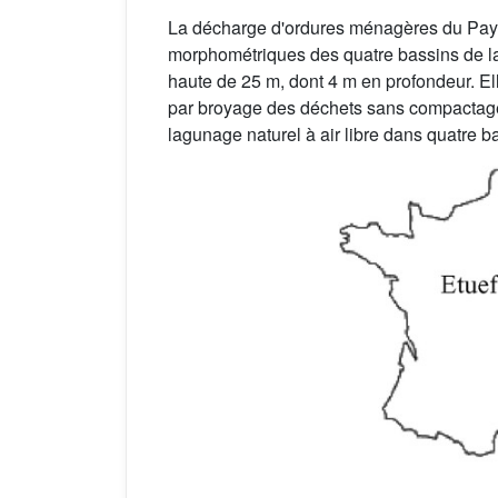
La décharge d'ordures ménagères du Pays 
morphométriques des quatre bassins de 
haute de 25 m, dont 4 m en profondeur. Ell
par broyage des déchets sans compactage. C
lagunage naturel à air libre dans quatre bas