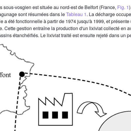
sous-vosgien est située au nord-est de Belfort (France,
Fig. 1
)
lagunage sont résumées dans le
Tableau 1
. La décharge occupe
e a été fonctionnelle à partir de 1974 jusqu'à 1999, et présente 
ette gestion entraîne la production d'un lixiviat collecté en av
sins étanchéifiés. Le lixiviat traité est ensuite rejeté dans un p