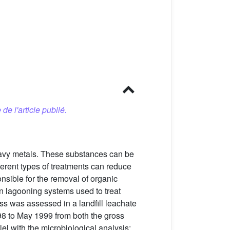
 de l'article publié.
heavy metals. These substances can be
ferent types of treatments can reduce
onsible for the removal of organic
n lagooning systems used to treat
ass was assessed in a landfill leachate
998 to May 1999 from both the gross
l with the microbiological analysis: