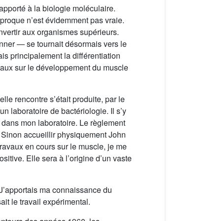
apporté à la biologie moléculaire.
éciproque n’est évidemment pas vraie.
onvertir aux organismes supérieurs.
ner — se tournait désormais vers le
 principalement la différentiation
ravaux sur le développement du muscle
le rencontre s’était produite, par le
 laboratoire de bactériologie. Il s’y
re dans mon laboratoire. Le règlement
e ? Sinon accueillir physiquement John
travaux en cours sur le muscle, je me
itive. Elle sera à l’origine d’un vaste
. J’apportais ma connaissance du
it le travail expérimental.