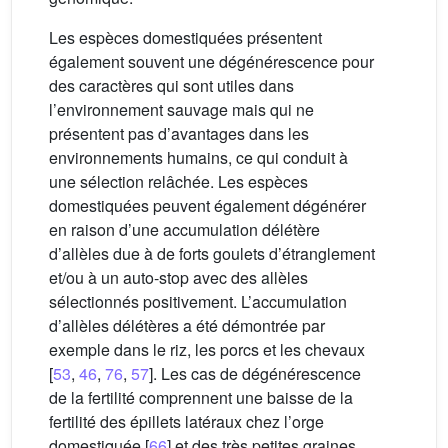
Les espèces domestiquées présentent
également souvent une dégénérescence pour
des caractères qui sont utiles dans
l’environnement sauvage mais qui ne
présentent pas d’avantages dans les
environnements humains, ce qui conduit à
une sélection relâchée. Les espèces
domestiquées peuvent également dégénérer
en raison d’une accumulation délétère
d’allèles due à de forts goulets d’étranglement
et/ou à un auto-stop avec des allèles
sélectionnés positivement. L’accumulation
d’allèles délétères a été démontrée par
exemple dans le riz, les porcs et les chevaux
[
53
,
46
,
76
,
57
]. Les cas de dégénérescence
de la fertilité comprennent une baisse de la
fertilité des épillets latéraux chez l’orge
domestiquée [
66
] et des très petites graines