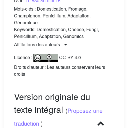
DOI :
10.5802/crbiol.15
Mots-clés :
Domestication, Fromage,
Champignon, Penicillium, Adaptation,
Génomique
Keywords:
Domestication, Cheese, Fungi,
Penicillium, Adaptation, Genomics
Affiliations des auteurs :
Licence :
CC-BY 4.0
Droits d'auteur : Les auteurs conservent leurs
droits
Version originale du
texte intégral
(
Proposez une
traduction
)