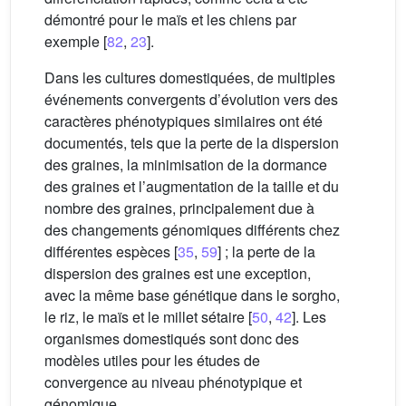
démontré pour le maïs et les chiens par
exemple [
82
,
23
].
Dans les cultures domestiquées, de multiples
événements convergents d’évolution vers des
caractères phénotypiques similaires ont été
documentés, tels que la perte de la dispersion
des graines, la minimisation de la dormance
des graines et l’augmentation de la taille et du
nombre des graines, principalement due à
des changements génomiques différents chez
différentes espèces [
35
,
59
] ; la perte de la
dispersion des graines est une exception,
avec la même base génétique dans le sorgho,
le riz, le maïs et le millet sétaire [
50
,
42
]. Les
organismes domestiqués sont donc des
modèles utiles pour les études de
convergence au niveau phénotypique et
génomique.