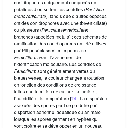
conidiophores uniquement composés de
phialides d’où sortent les conidies (
Penicillia
monoverticillate
), tandis que d’autres espèces
ont des conidiophores avec une (biverticillate)
ou plusieurs (
Penicillia terverticillate
)
branches (appelées metula) ; ces schémas de
ramification des conidiophores ont été utilisés
par Pitt pour classer les espèces de
Penicillium
avant l’avènement de
l’identification moléculaire. Les conidies de
Penicillium
sont généralement vertes ou
bleues/vertes, la couleur changeant toutefois
en fonction des conditions de croissance,
telles que le milieu de culture, la lumière,
l’humidité et la température [
74
]. La dispersion
asexuée des spores peut se produire par
dispersion aérienne, aquatique ou animale
lorsque les spores germent en hyphes qui
vont croître et se développer en un nouveau