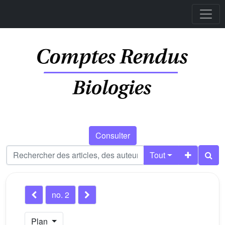
Consulter
Tout
no. 2
Plan