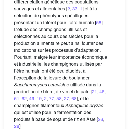
différenciation génétique des populations
sauvages et alimentaires [
2
,
33
,
1
] et à la
sélection de phénotypes spécifiques
présentant un intérêt pour l’être humain [
58
].
L’étude des champignons utilisés et
sélectionnés au cours des siècles pour la
production alimentaire peut ainsi fournir des
indications sur les processus d’adaptation.
Pourtant, malgré leur importance économique
et industrielle, les champignons utilisés par
l’être humain ont été peu étudiés, à
l’exception de la levure de boulanger
Saccharomyces cerevisiae
utilisée dans la
production de bière, de vin et de pain [
21
,
48
,
51
,
62
,
49
,
19
,
2
,
77
,
58
,
27
,
68
], et le
champignon filamenteux
Aspergillus oryzae
,
qui est utilisé pour la fermentation des
produits à base de soja et de riz en Asie [
26
,
28
].