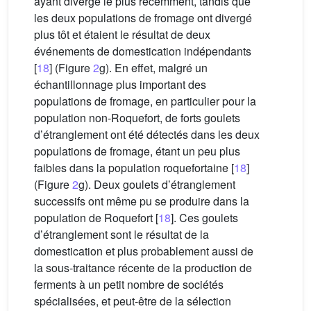
ayant divergé le plus récemment, tandis que
les deux populations de fromage ont divergé
plus tôt et étaient le résultat de deux
événements de domestication indépendants
[
18
] (Figure
2
g). En effet, malgré un
échantillonnage plus important des
populations de fromage, en particulier pour la
population non-Roquefort, de forts goulets
d’étranglement ont été détectés dans les deux
populations de fromage, étant un peu plus
faibles dans la population roquefortaine [
18
]
(Figure
2
g). Deux goulets d’étranglement
successifs ont même pu se produire dans la
population de Roquefort [
18
]. Ces goulets
d’étranglement sont le résultat de la
domestication et plus probablement aussi de
la sous-traitance récente de la production de
ferments à un petit nombre de sociétés
spécialisées, et peut-être de la sélection