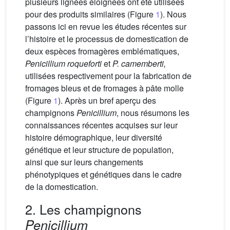
plusieurs lignées éloignées ont été utilisées
pour des produits similaires (Figure
1
). Nous
passons ici en revue les études récentes sur
l’histoire et le processus de domestication de
deux espèces fromagères emblématiques,
Penicillium roqueforti
et
P. camemberti,
utilisées respectivement pour la fabrication de
fromages bleus et de fromages à pâte molle
(Figure
1
). Après un bref aperçu des
champignons
Penicillium
, nous résumons les
connaissances récentes acquises sur leur
histoire démographique, leur diversité
génétique et leur structure de population,
ainsi que sur leurs changements
phénotypiques et génétiques dans le cadre
de la domestication.
2. Les champignons
Penicillium