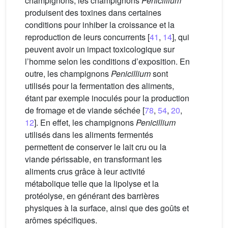
champignons, les champignons
Penicillium
produisent des toxines dans certaines
conditions pour inhiber la croissance et la
reproduction de leurs concurrents [
41
,
14
], qui
peuvent avoir un impact toxicologique sur
l’homme selon les conditions d’exposition. En
outre, les champignons
Penicillium
sont
utilisés pour la fermentation des aliments,
étant par exemple inoculés pour la production
de fromage et de viande séchée [
78
,
54
,
20
,
12
]. En effet, les champignons
Penicillium
utilisés dans les aliments fermentés
permettent de conserver le lait cru ou la
viande périssable, en transformant les
aliments crus grâce à leur activité
métabolique telle que la lipolyse et la
protéolyse, en générant des barrières
physiques à la surface, ainsi que des goûts et
arômes spécifiques.