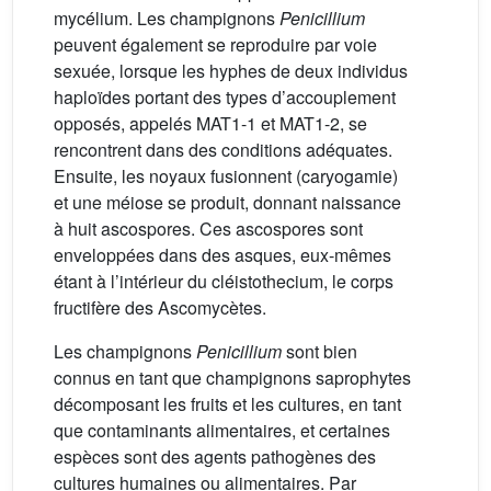
mycélium. Les champignons
Penicillium
peuvent également se reproduire par voie
sexuée, lorsque les hyphes de deux individus
haploïdes portant des types d’accouplement
opposés, appelés MAT1-1 et MAT1-2, se
rencontrent dans des conditions adéquates.
Ensuite, les noyaux fusionnent (caryogamie)
et une méiose se produit, donnant naissance
à huit ascospores. Ces ascospores sont
enveloppées dans des asques, eux-mêmes
étant à l’intérieur du cléistothecium, le corps
fructifère des Ascomycètes.
Les champignons
Penicillium
sont bien
connus en tant que champignons saprophytes
décomposant les fruits et les cultures, en tant
que contaminants alimentaires, et certaines
espèces sont des agents pathogènes des
cultures humaines ou alimentaires. Par