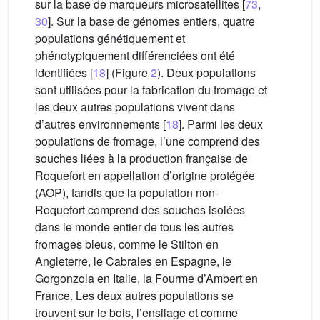
sur la base de marqueurs microsatellites [
73
,
30
]. Sur la base de génomes entiers, quatre
populations génétiquement et
phénotypiquement différenciées ont été
identifiées [
18
] (Figure
2
). Deux populations
sont utilisées pour la fabrication du fromage et
les deux autres populations vivent dans
d’autres environnements [
18
]. Parmi les deux
populations de fromage, l’une comprend des
souches liées à la production française de
Roquefort en appellation d’origine protégée
(AOP), tandis que la population non-
Roquefort comprend des souches isolées
dans le monde entier de tous les autres
fromages bleus, comme le Stilton en
Angleterre, le Cabrales en Espagne, le
Gorgonzola en Italie, la Fourme d’Ambert en
France. Les deux autres populations se
trouvent sur le bois, l’ensilage et comme