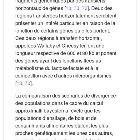
fragments génomiques par des transferts
horizontaux de gènes [
13
,
73
,
70
]. Deux des
régions transférées horizontalement semblent
présenter un intérêt particulier en raison de la
fonction de certains gènes qu’elles portent.
Ces deux régions à transfert horizontal,
appelées Wallaby et CheesyTer, ont une
longueur respective de 600 et 80 kb et portent
des gènes ayant des fonctions liées au
métabolisme du lactose/lactate et à la
compétition avec d’autres microorganismes
[
13
,
70
].
La comparaison des scénarios de divergence
des populations dans le cadre du calcul
approximatif bayésien a révélé que les
populations d’ensilage, de bois et de
contaminants alimentaires étaient les plus
proches génétiquement les unes des autres,