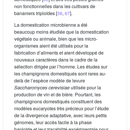
non fonctionnelles dans les cultivars de
bananiers triploïdes [
36
,
67
].
La domestication microbienne a été
beaucoup moins étudiée que la domestication
végétale ou animale, bien que les micro-
organismes aient été utilisés pour la
fabrication d’aliments et aient développé de
nouveaux caractères dans le cadre de la
sélection dirigée par l’homme. Les études sur
les champignons domestiqués sont rares au-
delà de l’espèce modèle de levure
Saccharomyces cerevisiae
utilisée pour la
production de vin et de bière. Pourtant, les
champignons domestiqués constituent des
modèles eucaryotes très précieux pour l’étude
de la divergence adaptative, avec leurs petits
génomes, leur accès facile à la phase
haploïde et leur traçabilité expérimentale pour