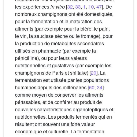
les expériences
in vitro
[
32
,
33
,
1
,
10
,
47
]. De
nombreux champignons ont été domestiqués,
pour la fermentation et la maturation des
aliments (par exemple pour la bière, le pain,
le vin, la saucisse sèche ou le fromage), pour
la production de métabolites secondaires
utilisés en pharmacie (par exemple la
pénicilline), ou pour leurs valeurs
nutritionnelles et gustatives (par exemple les
champignons de Paris et shiitake) [
20
]. La
fermentation est utilisée par les populations
humaines depuis des millénaires [
60
,
34
]
comme moyen de conserver les aliments
périssables, et de conférer au produit de
nouvelles caractéristiques organoleptiques et
nutritionnelles. Les produits fermentés qui en
résultent ont souvent une forte valeur
économique et culturelle. La fermentation