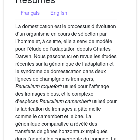
Français
English
La domestication est le processus d’évolution
d’un organisme en cours de sélection par
l’homme et, à ce titre, elle a servi de modèle
pour l’étude de l’adaptation depuis Charles
Darwin. Nous passons ici en revue les études
récentes sur la génomique de l’adaptation et
le syndrome de domestication dans deux
lignées de champignons fromagers,
Penicillium roqueforti
utilisé pour l’affinage
des fromages bleus, et le complexe
d’espèces
Penicillium camemberti
utilisé pour
la fabrication de fromages à pâte molle
comme le camembert et le brie. La
génomique comparative a révélé des
transferts de gènes horizontaux impliqués
dans l’adaptation convergente du fromage. La