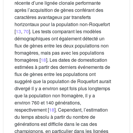
récente d’une lignée clonale performante
après l’acquisition de gènes conférant des
caractères avantageux par transferts
horizontaux pour la population non-Roquefort
[
13
,
70
]. Les tests comparant les modèles
démographiques ont également détecté un
flux de gènes entre les deux populations non
fromagères, mais pas avec les populations
fromagères [
18
]. Les dates de domestication
estimées à partir des derniers événements de
flux de gènes entre les populations ont
suggéré que la population de Roquefort aurait
divergé il y a environ sept fois plus longtemps
que la population non fromagère, il y a
environ 760 et 140 générations,
respectivement [
18
]. Cependant, l’estimation
du temps absolu à partir du nombre de
générations est difficile dans le cas des
champignons, en particulier dans les lignées