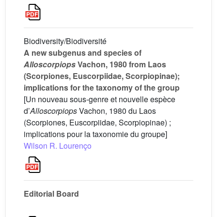
Biodiversity/Biodiversité
A new subgenus and species of
Alloscorpiops
Vachon, 1980 from Laos
(Scorpiones, Euscorpiidae, Scorpiopinae);
implications for the taxonomy of the group
[Un nouveau sous-genre et nouvelle espèce
d’
Alloscorpiops
Vachon, 1980 du Laos
(Scorpiones, Euscorpiidae, Scorpiopinae) ;
implications pour la taxonomie du groupe]
Wilson R. Lourenço
Editorial Board