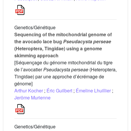
Genetics/Génétique
Sequencing of the mitochondrial genome of
the avocado lace bug
Pseudacysta perseae
(Heteroptera, Tingidae) using a genome
skimming approach
[Séquençage du génome mitochondrial du tigre
de l’avocatier
Pseudacysta perseae
(Heteroptera,
Tingidae) par une approche d’écrémage de
génome]
Arthur Kocher
;
Éric Guilbert
;
Émeline Lhuillier
;
Jerôme Murienne
Genetics/Génétique