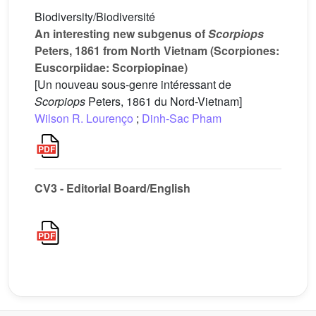
Biodiversity/Biodiversité
An interesting new subgenus of
Scorpiops
Peters, 1861 from North Vietnam (Scorpiones:
Euscorpiidae: Scorpiopinae)
[Un nouveau sous-genre intéressant de
Scorpiops
Peters, 1861 du Nord-Vietnam]
Wilson R. Lourenço
;
Dinh-Sac Pham
CV3 - Editorial Board/English