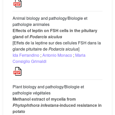
Animal biology and pathology/Biologie et
pathologie animales
Effects of leptin on FSH cells in the pituitary
gland of
Podarcis siculus
[Effets de la leptine sur des cellules FSH dans la
glande pituitaire de
Podarcis siculus
]
Ida Ferrandino
;
Antonio Monaco
;
Maria
Consiglio Grimaldi
Plant biology and pathology/Biologie et
pathologie végétales
Methanol extract of mycelia from
Phytophthora infestans
-induced resistance in
potato