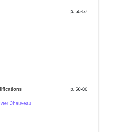
p. 55-57
ifications
p. 58-80
ivier Chauveau