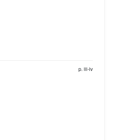
p. iii-iv