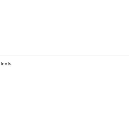
tents