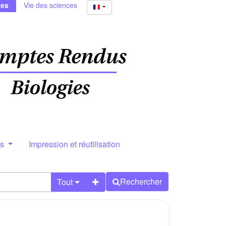
ies
Vie des sciences
rs
Impression et réutilisation
Rechercher
Tout