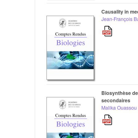
Causality in me
Jean-François B
Biosynthèse des
secondaires
Malika Ouassou