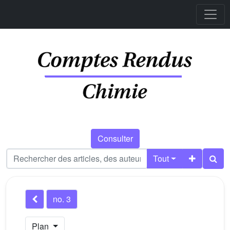
Consulter
Tout
no. 3
Plan