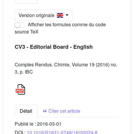
Version originale
Afficher les formules comme du code
source TeX
CV3 - Editorial Board - English
Comptes Rendus. Chimie, Volume 19 (2016) no.
3, p. IBC
Détail
Citer cet article
Publié le :
2016-03-01
DOI :
10.1016/S1631-0748(16)30024-8