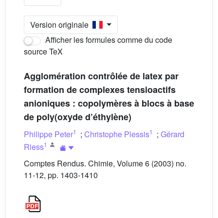
Version originale
Afficher les formules comme du code
source TeX
Agglomération contrôlée de latex par
formation de complexes tensioactifs
anioniques : copolymères à blocs à base
de poly(oxyde d’éthylène)
1
1
Philippe Peter
;
Christophe Plessis
;
Gérard
1
Riess
Comptes Rendus. Chimie, Volume 6 (2003) no.
11-12, pp. 1403-1410