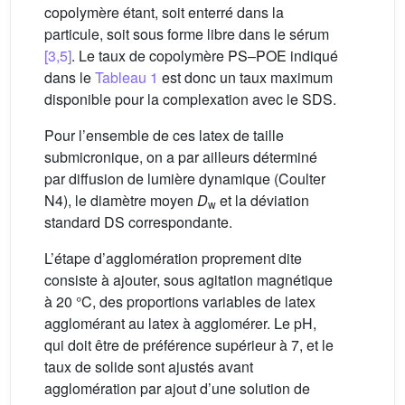
copolymère étant, soit enterré dans la
particule, soit sous forme libre dans le sérum
[3,5]
. Le taux de copolymère PS–POE indiqué
dans le
Tableau 1
est donc un taux maximum
disponible pour la complexation avec le SDS.
Pour l’ensemble de ces latex de taille
submicronique, on a par ailleurs déterminé
par diffusion de lumière dynamique (Coulter
N4), le diamètre moyen
D
et la déviation
w
standard DS correspondante.
L’étape d’agglomération proprement dite
consiste à ajouter, sous agitation magnétique
à 20 °C, des proportions variables de latex
agglomérant au latex à agglomérer. Le pH,
qui doit être de préférence supérieur à 7, et le
taux de solide sont ajustés avant
agglomération par ajout d’une solution de