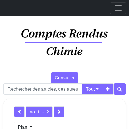
Consulter
Tout
no. 11-12
Plan