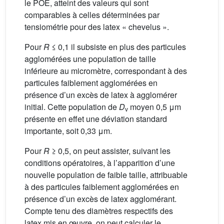
le POE, atteint des valeurs qui sont
comparables à celles déterminées par
tensiométrie pour des latex « chevelus ».
Pour
R
≤ 0,1 il subsiste en plus des particules
agglomérées une population de taille
inférieure au micromètre, correspondant à des
particules faiblement agglomérées en
présence d’un excès de latex à agglomérer
initial. Cette population de
D
moyen 0,5 μm
v
présente en effet une déviation standard
importante, soit 0,33 μm.
Pour
R
≥ 0,5, on peut assister, suivant les
conditions opératoires, à l’apparition d’une
nouvelle population de faible taille, attribuable
à des particules faiblement agglomérées en
présence d’un excès de latex agglomérant.
Compte tenu des diamètres respectifs des
latex mis en œuvre, on peut calculer le