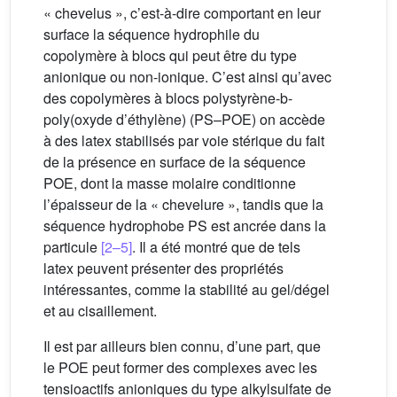
« chevelus », c’est-à-dire comportant en leur
surface la séquence hydrophile du
copolymère à blocs qui peut être du type
anionique ou non-ionique. C’est ainsi qu’avec
des copolymères à blocs polystyrène-b-
poly(oxyde d’éthylène) (PS–POE) on accède
à des latex stabilisés par voie stérique du fait
de la présence en surface de la séquence
POE, dont la masse molaire conditionne
l’épaisseur de la « chevelure », tandis que la
séquence hydrophobe PS est ancrée dans la
particule
[2–5]
. Il a été montré que de tels
latex peuvent présenter des propriétés
intéressantes, comme la stabilité au gel/dégel
et au cisaillement.
Il est par ailleurs bien connu, d’une part, que
le POE peut former des complexes avec les
tensioactifs anioniques du type alkylsulfate de