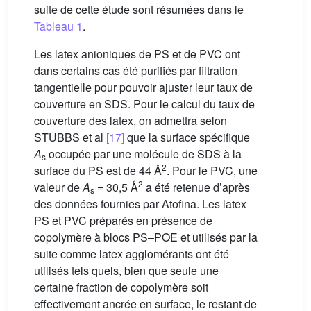
suite de cette étude sont résumées dans le
Tableau 1
.
Les latex anioniques de PS et de PVC ont
dans certains cas été purifiés par filtration
tangentielle pour pouvoir ajuster leur taux de
couverture en SDS. Pour le calcul du taux de
couverture des latex, on admettra selon
STUBBS et al
[17]
que la surface spécifique
A
occupée par une molécule de SDS à la
s
2
surface du PS est de 44 Å
. Pour le PVC, une
2
valeur de
A
= 30,5 Å
a été retenue d’après
s
des données fournies par Atofina. Les latex
PS et PVC préparés en présence de
copolymère à blocs PS–POE et utilisés par la
suite comme latex agglomérants ont été
utilisés tels quels, bien que seule une
certaine fraction de copolymère soit
effectivement ancrée en surface, le restant de