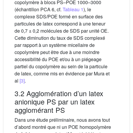
copolymère à blocs PS–POE 1000–3000
(échantillon PCA 6, cf.
Tableau 1
), le
complexe SDS/POE formé en surface des
particules de latex correspond à une teneur
de 0,7 ± 0,2 molécules de SDS par unité OE.
Cette diminution du taux de SDS complexé
par rapport à un système micellaire de
copolymère peut être due à une moindre
accessibilité du POE et/ou à un piégeage
partiel du copolymère au sein de la particule
de latex, comme mis en évidence par Mura et
al
[3]
.
3.2 Agglomération d’un latex
anionique PS par un latex
agglomérant PS
Dans une étude préliminaire, nous avons tout
d’abord montré que ni un POE homopolymère