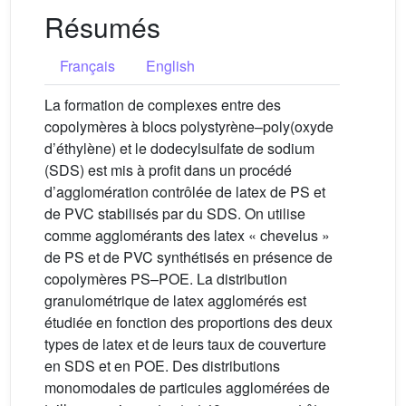
Résumés
Français
English
La formation de complexes entre des
copolymères à blocs polystyrène–poly(oxyde
d’éthylène) et le dodecylsulfate de sodium
(SDS) est mis à profit dans un procédé
d’agglomération contrôlée de latex de PS et
de PVC stabilisés par du SDS. On utilise
comme agglomérants des latex « chevelus »
de PS et de PVC synthétisés en présence de
copolymères PS–POE. La distribution
granulométrique de latex agglomérés est
étudiée en fonction des proportions des deux
types de latex et de leurs taux de couverture
en SDS et en POE. Des distributions
monomodales de particules agglomérées de