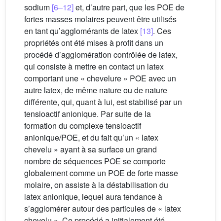
sodium
[6–12]
et, d’autre part, que les POE de
fortes masses molaires peuvent être utilisés
en tant qu’agglomérants de latex
[13]
. Ces
propriétés ont été mises à profit dans un
procédé d’agglomération contrôlée de latex,
qui consiste à mettre en contact un latex
comportant une « chevelure » POE avec un
autre latex, de même nature ou de nature
différente, qui, quant à lui, est stabilisé par un
tensioactif anionique. Par suite de la
formation du complexe tensioactif
anionique/POE, et du fait qu’un « latex
chevelu » ayant à sa surface un grand
nombre de séquences POE se comporte
globalement comme un POE de forte masse
molaire, on assiste à la déstabilisation du
latex anionique, lequel aura tendance à
s’agglomérer autour des particules de « latex
chevelu ». Ce procédé a initialement été