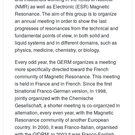
(NMR) as well as Electronic (ESR) Magnetic
Resonance. The aim of this group is to organize
an annual meeting in order to show the last
progresses of resonances from the technical and
fundamental points of view, in both solid and
liquid systems and in different domains, such as
physics, medicine, chemistry, or biology.
Every odd year, the GERM organizes a meeting
more specifically directed toward the French
community of Magnetic Resonance. This meeting
is held in France and in French. Since the first
binational Franco-German version, in 1998,
jointly organized with the Chemische
Gesellschaft, a shorter meeting is co-organized in
alternation, every even year, with the Magnetic
Resonance community of another European
country. In 2000, it was Franco-Italian, organised
with the GIDRM; in 2002 it was Franco-English,