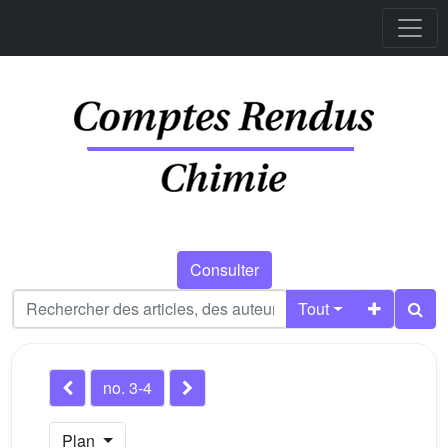
Consulter
Tout
no. 3-4
Plan