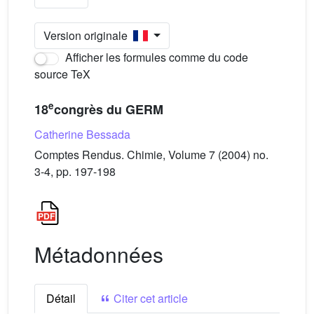
Version originale
Afficher les formules comme du code
source TeX
e
18
congrès du GERM
Catherine Bessada
Comptes Rendus. Chimie, Volume 7 (2004) no.
3-4, pp. 197-198
Métadonnées
Détail
Citer cet article