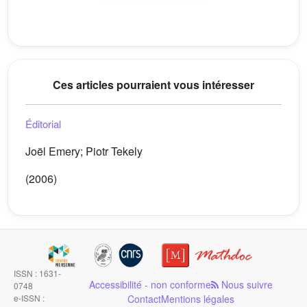
Ces articles pourraient vous intéresser
Éditorial
Joël Emery; Piotr Tekely
(2006)
ISSN : 1631-
Accessibilité - non conforme
Nous suivre
0748
e-ISSN :
Contact
Mentions légales