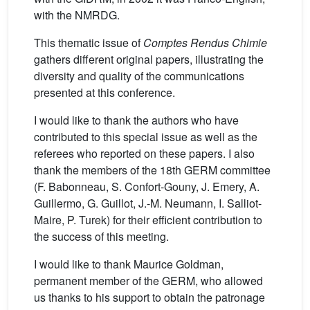
with the NMRDG.
This thematic issue of
Comptes Rendus Chimie
gathers different original papers, illustrating the
diversity and quality of the communications
presented at this conference.
I would like to thank the authors who have
contributed to this special issue as well as the
referees who reported on these papers. I also
thank the members of the 18th GERM committee
(F. Babonneau, S. Confort-Gouny, J. Emery, A.
Guillermo, G. Guillot, J.-M. Neumann, I. Salliot-
Maire, P. Turek) for their efficient contribution to
the success of this meeting.
I would like to thank Maurice Goldman,
permanent member of the GERM, who allowed
us thanks to his support to obtain the patronage