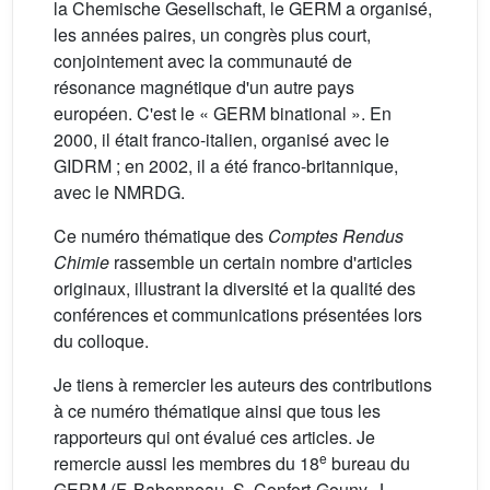
la Chemische Gesellschaft, le GERM a organisé,
les années paires, un congrès plus court,
conjointement avec la communauté de
résonance magnétique d'un autre pays
européen. C'est le « GERM binational ». En
2000, il était franco-italien, organisé avec le
GIDRM ; en 2002, il a été franco-britannique,
avec le NMRDG.
Ce numéro thématique des
Comptes Rendus
Chimie
rassemble un certain nombre d'articles
originaux, illustrant la diversité et la qualité des
conférences et communications présentées lors
du colloque.
Je tiens à remercier les auteurs des contributions
à ce numéro thématique ainsi que tous les
rapporteurs qui ont évalué ces articles. Je
e
remercie aussi les membres du 18
bureau du
GERM (F. Babonneau, S. Confort-Gouny, J.