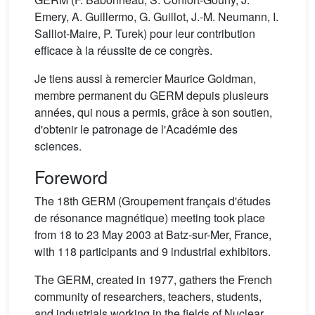
Emery, A. Guillermo, G. Guillot, J.-M. Neumann, I.
Salliot-Maire, P. Turek) pour leur contribution
efficace à la réussite de ce congrès.
Je tiens aussi à remercier Maurice Goldman,
membre permanent du GERM depuis plusieurs
années, qui nous a permis, grâce à son soutien,
d'obtenir le patronage de l'Académie des
sciences.
Foreword
The 18th GERM (Groupement français d'études
de résonance magnétique) meeting took place
from 18 to 23 May 2003 at Batz-sur-Mer, France,
with 118 participants and 9 industrial exhibitors.
The GERM, created in 1977, gathers the French
community of researchers, teachers, students,
and industrials working in the fields of Nuclear