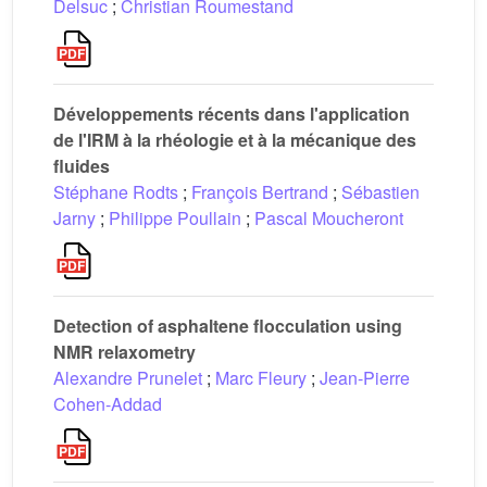
Delsuc
;
Christian Roumestand
Développements récents dans l'application
de l'IRM à la rhéologie et à la mécanique des
fluides
Stéphane Rodts
;
François Bertrand
;
Sébastien
Jarny
;
Philippe Poullain
;
Pascal Moucheront
Detection of asphaltene flocculation using
NMR relaxometry
Alexandre Prunelet
;
Marc Fleury
;
Jean-Pierre
Cohen-Addad