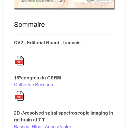
Sommaire
CV2 - Editorial Board - francais
e
18
congrès du GERM
Catherine Bessada
2D
J
-resolved spiral spectroscopic imaging in
rat brain at 7 T
Bassem Hiba
;
Anne Ziegler