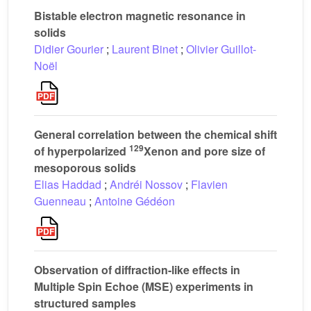
Bistable electron magnetic resonance in
solids
Didier Gourier
;
Laurent Binet
;
Olivier Guillot-
Noël
General correlation between the chemical shift
129
of hyperpolarized
Xenon and pore size of
mesoporous solids
Elias Haddad
;
Andréi Nossov
;
Flavien
Guenneau
;
Antoine Gédéon
Observation of diffraction-like effects in
Multiple Spin Echoe (MSE) experiments in
structured samples