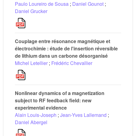
Paulo Loureiro de Sousa
;
Daniel Gounot
;
Daniel Grucker
Couplage entre résonance magnétique et
électrochimie : étude de l'insertion réversible
de lithium dans un carbone désorganisé
Michel Letellier
;
Frédéric Chevallier
Nonlinear dynamics of a magnetization
subject to RF feedback field: new
experimental evidence
Alain Louis-Joseph
;
Jean-Yves Lallemand
;
Daniel Abergel