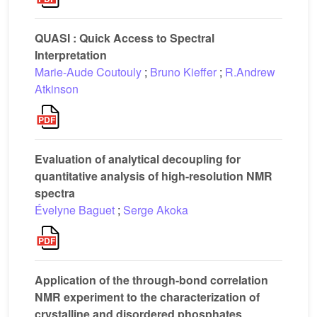
QUASI : Quick Access to Spectral
Interpretation
Marie-Aude Coutouly
;
Bruno Kieffer
;
R.Andrew
Atkinson
Evaluation of analytical decoupling for
quantitative analysis of high-resolution NMR
spectra
Évelyne Baguet
;
Serge Akoka
Application of the through-bond correlation
NMR experiment to the characterization of
crystalline and disordered phosphates