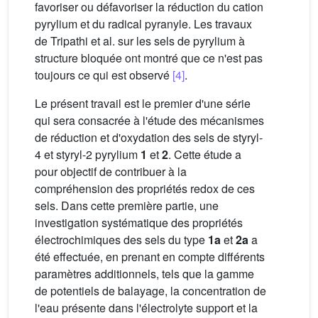
favoriser ou défavoriser la réduction du cation
pyrylium et du radical pyranyle. Les travaux
de Tripathi et al. sur les sels de pyrylium à
structure bloquée ont montré que ce n'est pas
toujours ce qui est observé
[4]
.
Le présent travail est le premier d'une série
qui sera consacrée à l'étude des mécanismes
de réduction et d'oxydation des sels de styryl-
4 et styryl-2 pyrylium
1
et
2
. Cette étude a
pour objectif de contribuer à la
compréhension des propriétés redox de ces
sels. Dans cette première partie, une
investigation systématique des propriétés
électrochimiques des sels du type
1a
et
2a
a
été effectuée, en prenant en compte différents
paramètres additionnels, tels que la gamme
de potentiels de balayage, la concentration de
l'eau présente dans l'électrolyte support et la