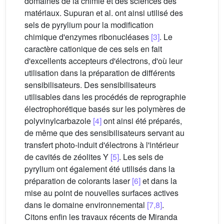
domaines de la chimie et des sciences des
matériaux. Supuran et al. ont ainsi utilisé des
sels de pyrylium pour la modification
chimique d'enzymes ribonucléases
[3]
. Le
caractère cationique de ces sels en fait
d'excellents accepteurs d'électrons, d'où leur
utilisation dans la préparation de différents
sensibilisateurs. Des sensibilisateurs
utilisables dans les procédés de reprographie
électrophorétique basés sur les polymères de
polyvinylcarbazole
[4]
ont ainsi été préparés,
de même que des sensibilisateurs servant au
transfert photo-induit d'électrons à l'intérieur
de cavités de zéolites Y
[5]
. Les sels de
pyrylium ont également été utilisés dans la
préparation de colorants laser
[6]
et dans la
mise au point de nouvelles surfaces actives
dans le domaine environnemental
[7,8]
.
Citons enfin les travaux récents de Miranda