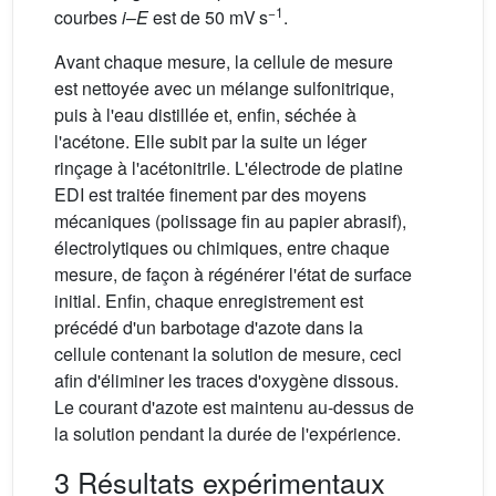
−1
courbes
i
–
E
est de 50 mV s
.
Avant chaque mesure, la cellule de mesure
est nettoyée avec un mélange sulfonitrique,
puis à l'eau distillée et, enfin, séchée à
l'acétone. Elle subit par la suite un léger
rinçage à l'acétonitrile. L'électrode de platine
EDI est traitée finement par des moyens
mécaniques (polissage fin au papier abrasif),
électrolytiques ou chimiques, entre chaque
mesure, de façon à régénérer l'état de surface
initial. Enfin, chaque enregistrement est
précédé d'un barbotage d'azote dans la
cellule contenant la solution de mesure, ceci
afin d'éliminer les traces d'oxygène dissous.
Le courant d'azote est maintenu au-dessus de
la solution pendant la durée de l'expérience.
3 Résultats expérimentaux