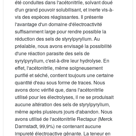
été conduites dans l'acétonitrile, solvant doué
d'un grand pouvoir solubilisant, et inerte vis-à-
vis des espèces réagissantes. Il présente
l'avantage d'un domaine d'électroactivité
suffisamment large pour rendre possible la
réduction des sels de styrylpyrylium. Au
préalable, nous avons envisagé la possibilité
d'une réaction parasite des sels de
syrylpyrylium, c'est-à-dire leur hydrolyse. En
effet, l'acétonitrile, même soigneusement
purifié et séché, contient toujours une certaine
quantité d'eau sous forme de traces. Nous
avons donc vérifié que, dans l'acétonitrile
utilisé pour les électrolyses, il ne se produisait
aucune altération des sels de styrylpyrylium,
même après plusieurs jours d'abandon. Nous
avons utilisé de l'acétonitrile Rectapur (Merck
Darmstadt, 99,9%) ne contenant aucune
impureté électroactive gênante. La teneur en