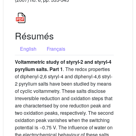
Résumés
English
Français
Voltammetric study of styryl-2 and styryl-4
pyrylium salts. Part 1
. The redox properties
of diphenyl-2,6 styryl-4 and diphenyl-4,6 stryl-
2 pyrylium salts have been studied by means
of cyclic voltammetry. These salts disclose
irreversible reduction and oxidation steps that
are characterised by one reduction peak and
two oxidation peaks, respectively. The second
oxidation peak vanishes when the switching
potential is −0.75 V. The influence of water on
the electrochemical behaviour of these salts