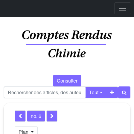
Consulter
Tout
no. 6
Plan