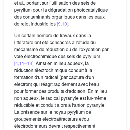
et al., portant sur l'utilisation des sels de
pyrylium pour la dégradation photocatalytique
des contaminants organiques dans les eaux
de rejet industrielles
[9,10]
.
Un certain nombre de travaux dans la
littérature ont été consacrés à l'étude du
mécanisme de réduction ou de l'oxydation par
voie électrochimique des sels de pyrylium
[4,11–14]
. Ainsi en milieu aqueux, la
réduction électrochimique conduit à la
formation d'un radical (par capture d'un
électron) qui réagit rapidement avec l'eau
pour former des produits d'addition. En milieu
non aqueux, le radical pyranyle est lui-même
réductible et conduit alors à l'anion pyranyle.
La présence sur le noyau pyrylium de
groupements électroattracteurs et/ou
électrodonneurs devrait respectivement