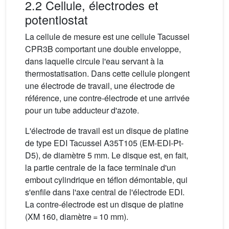
2.2 Cellule, électrodes et
potentiostat
La cellule de mesure est une cellule Tacussel
CPR3B comportant une double enveloppe,
dans laquelle circule l'eau servant à la
thermostatisation. Dans cette cellule plongent
une électrode de travail, une électrode de
référence, une contre-électrode et une arrivée
pour un tube adducteur d'azote.
L'électrode de travail est un disque de platine
de type EDI Tacussel A35T105 (EM-EDI-Pt-
D5), de diamètre 5 mm. Le disque est, en fait,
la partie centrale de la face terminale d'un
embout cylindrique en téflon démontable, qui
s'enfile dans l'axe central de l'électrode EDI.
La contre-électrode est un disque de platine
(XM 160, diamètre = 10 mm).