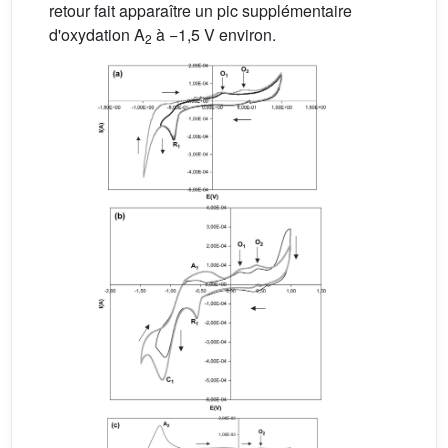
retour fait apparaître un pic supplémentaire
d'oxydation A
à −1,5 V environ.
2