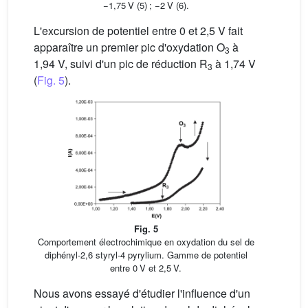
−1,75 V (5) ; −2 V (6).
L'excursion de potentiel entre 0 et 2,5 V fait
apparaître un premier pic d'oxydation O
à
3
1,94 V, suivi d'un pic de réduction R
à 1,74 V
3
(
Fig. 5
).
Fig. 5
Comportement électrochimique en oxydation du sel de
diphényl-2,6 styryl-4 pyrylium. Gamme de potentiel
entre 0 V et 2,5 V.
Nous avons essayé d'étudier l'influence d'un