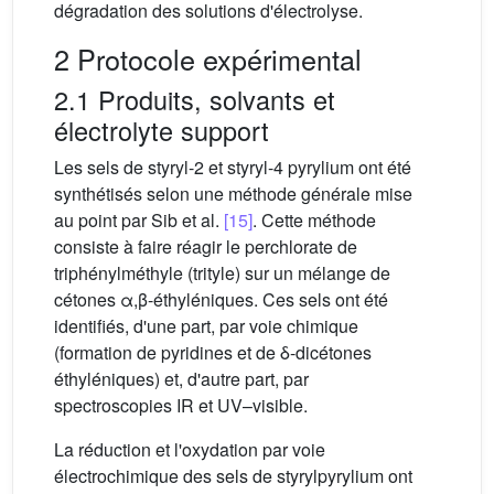
dégradation des solutions d'électrolyse.
2 Protocole expérimental
2.1 Produits, solvants et
électrolyte support
Les sels de styryl-2 et styryl-4 pyrylium ont été
synthétisés selon une méthode générale mise
au point par Sib et al.
[15]
. Cette méthode
consiste à faire réagir le perchlorate de
triphénylméthyle (trityle) sur un mélange de
cétones α,β-éthyléniques. Ces sels ont été
identifiés, d'une part, par voie chimique
(formation de pyridines et de δ-dicétones
éthyléniques) et, d'autre part, par
spectroscopies IR et UV–visible.
La réduction et l'oxydation par voie
électrochimique des sels de styrylpyrylium ont