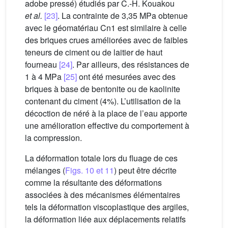
adobe pressé) étudiés par C.-H. Kouakou
et al.
[23]
. La contrainte de 3,35 MPa obtenue
avec le géomatériau Cn1 est similaire à celle
des briques crues améliorées avec de faibles
teneurs de ciment ou de laitier de haut
fourneau
[24]
. Par ailleurs, des résistances de
1 à 4 MPa
[25]
ont été mesurées avec des
briques à base de bentonite ou de kaolinite
contenant du ciment (4%). L’utilisation de la
décoction de néré à la place de l’eau apporte
une amélioration effective du comportement à
la compression.
La déformation totale lors du fluage de ces
mélanges (
Figs. 10 et 11
) peut être décrite
comme la résultante des déformations
associées à des mécanismes élémentaires
tels la déformation viscoplastique des argiles,
la déformation liée aux déplacements relatifs