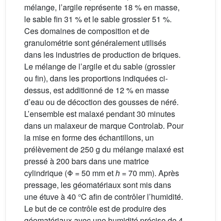
mélange, l’argile représente 18 % en masse,
le sable fin 31 % et le sable grossier 51 %.
Ces domaines de composition et de
granulométrie sont généralement utilisés
dans les industries de production de briques.
Le mélange de l’argile et du sable (grossier
ou fin), dans les proportions indiquées ci-
dessus, est additionné de 12 % en masse
d’eau ou de décoction des gousses de néré.
L’ensemble est malaxé pendant 30 minutes
dans un malaxeur de marque Controlab. Pour
la mise en forme des échantillons, un
prélèvement de 250 g du mélange malaxé est
pressé à 200 bars dans une matrice
cylindrique (Φ = 50 mm et
h
= 70 mm). Après
pressage, les géomatériaux sont mis dans
une étuve à 40 °C afin de contrôler l’humidité.
Le but de ce contrôle est de produire des
géomatériaux avec une humidité précise de 4