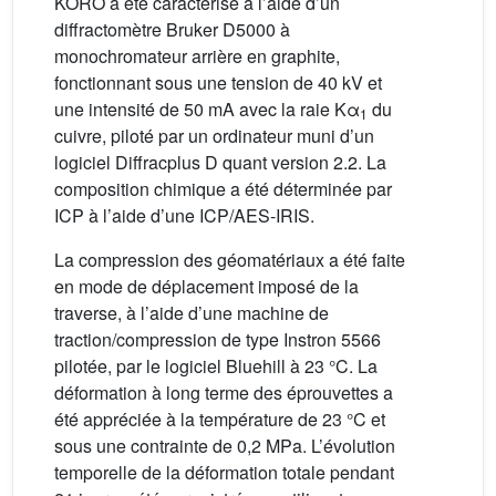
KORO a été caractérisé à l’aide d’un
diffractomètre Bruker D5000 à
monochromateur arrière en graphite,
fonctionnant sous une tension de 40 kV et
une intensité de 50 mA avec la raie Kα
du
1
cuivre, piloté par un ordinateur muni d’un
logiciel Diffracplus D quant version 2.2. La
composition chimique a été déterminée par
ICP à l’aide d’une ICP/AES-IRIS.
La compression des géomatériaux a été faite
en mode de déplacement imposé de la
traverse, à l’aide d’une machine de
traction/compression de type Instron 5566
pilotée, par le logiciel Bluehill à 23 °C. La
déformation à long terme des éprouvettes a
été appréciée à la température de 23 °C et
sous une contrainte de 0,2 MPa. L’évolution
temporelle de la déformation totale pendant