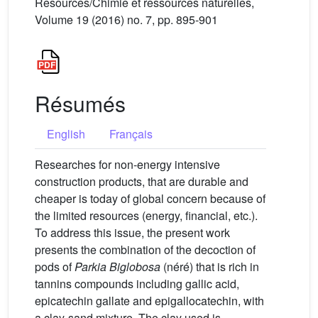
Resources/Chimie et ressources naturelles,
Volume 19 (2016) no. 7, pp. 895-901
Résumés
English
Français
Researches for non-energy intensive
construction products, that are durable and
cheaper is today of global concern because of
the limited resources (energy, financial, etc.).
To address this issue, the present work
presents the combination of the decoction of
pods of
Parkia Biglobosa
(néré) that is rich in
tannins compounds including gallic acid,
epicatechin gallate and epigallocatechin, with
a clay-sand mixture. The clay used is