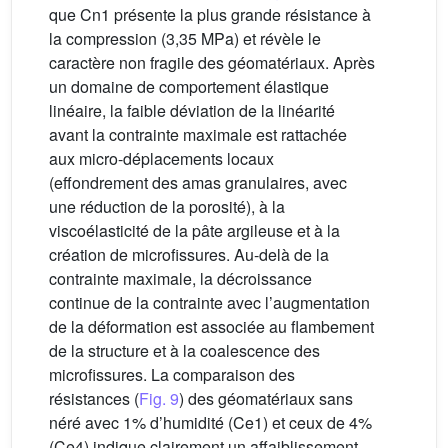
que Cn1 présente la plus grande résistance à
la compression (3,35 MPa) et révèle le
caractère non fragile des géomatériaux. Après
un domaine de comportement élastique
linéaire, la faible déviation de la linéarité
avant la contrainte maximale est rattachée
aux micro-déplacements locaux
(effondrement des amas granulaires, avec
une réduction de la porosité), à la
viscoélasticité de la pâte argileuse et à la
création de microfissures. Au-delà de la
contrainte maximale, la décroissance
continue de la contrainte avec l’augmentation
de la déformation est associée au flambement
de la structure et à la coalescence des
microfissures. La comparaison des
résistances (
Fig. 9
) des géomatériaux sans
néré avec 1% d’humidité (Ce1) et ceux de 4%
(Ce4) indique clairement un affaiblissement