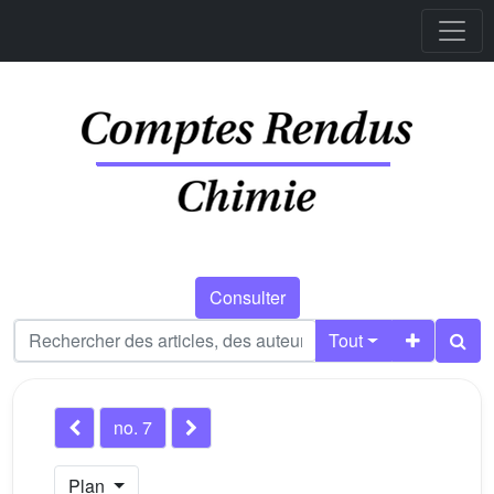
Consulter
Tout
no. 7
Plan