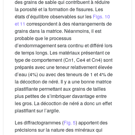
des grains de sable qui contribuent à réduire
la porosité et la formation de fissures. Les
états d’équilibre observables sur les
Figs. 10
et 11
correspondent à des réarrangements de
grains dans la matrice. Néanmoins, il est
probable que le processus
d’endommagement sera continu et différé lors
de temps longs. Les matériaux présentant ce
type de comportement (Cn1, Ce4 et Cn4) sont
préparés avec une teneur relativement élevée
d’eau (4%) ou avec des teneurs de 1 et 4% de
la décoction de néré. Il y a une bonne matrice
plastifiante permettant aux grains de tailles
plus petites de s’imbriquer davantage entre
les gros. La décoction de néré a donc un effet
plastifiant sur l’argile.
Les diffractogrammes (
Fig. 5
) apportent des
précisions sur la nature des minéraux qui