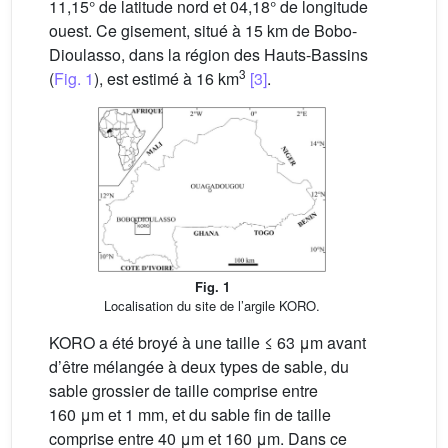
11,15° de latitude nord et 04,18° de longitude
ouest. Ce gisement, situé à 15 km de Bobo-
Dioulasso, dans la région des Hauts-Bassins
3
(
Fig. 1
), est estimé à 16 km
[3]
.
Fig. 1
Localisation du site de l’argile KORO.
KORO a été broyé à une taille ≤ 63 μm avant
d’être mélangée à deux types de sable, du
sable grossier de taille comprise entre
160 μm et 1 mm, et du sable fin de taille
comprise entre 40 μm et 160 μm. Dans ce