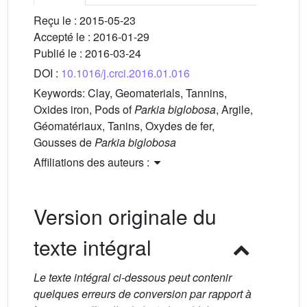
Reçu le :
2015-05-23
Accepté le :
2016-01-29
Publié le :
2016-03-24
DOI :
10.1016/j.crci.2016.01.016
Keywords:
Clay, Geomaterials, Tannins,
Oxides iron, Pods of
Parkia biglobosa
, Argile,
Géomatériaux, Tanins, Oxydes de fer,
Gousses de
Parkia biglobosa
Affiliations des auteurs :
Version originale du
texte intégral
Le texte intégral ci-dessous peut contenir
quelques erreurs de conversion par rapport à