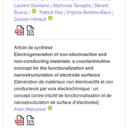
Laurent Giordano
;
Alphonse Tenaglia
;
Gérard
Buono
;
Patrick Rey
;
Virginie Bellière-Baca
;
Damien Hérault
Article de synthèse
Electrogeneration of non-electroactive and
non-conducting materials: a counterintuitive
concept for the functionalization and
nanostructuration of electrode surfaces
[Génération de matériaux non électroactifs et non
conducteurs par voie électrochimique : un
concept contre-intuitif de fonctionnalisation et de
nanostructuration de surface d’électrodes]
Alain Walcarius