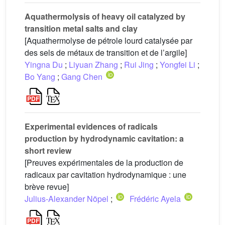
Aquathermolysis of heavy oil catalyzed by
transition metal salts and clay
[Aquathermolyse de pétrole lourd catalysée par
des sels de métaux de transition et de l’argile]
Yingna Du
;
Liyuan Zhang
;
Rui Jing
;
Yongfei Li
;
Bo Yang
;
Gang Chen
Experimental evidences of radicals
production by hydrodynamic cavitation: a
short review
[Preuves expérimentales de la production de
radicaux par cavitation hydrodynamique : une
brève revue]
Julius-Alexander Nöpel
;
Frédéric Ayela