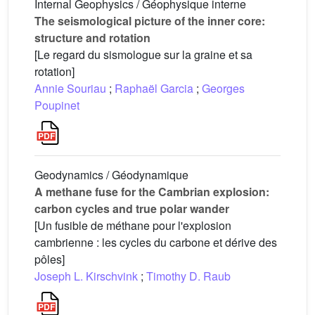
Internal Geophysics / Géophysique interne
The seismological picture of the inner core:
structure and rotation
[Le regard du sismologue sur la graine et sa
rotation]
Annie Souriau
;
Raphaël Garcia
;
Georges
Poupinet
Geodynamics / Géodynamique
A methane fuse for the Cambrian explosion:
carbon cycles and true polar wander
[Un fusible de méthane pour l'explosion
cambrienne : les cycles du carbone et dérive des
pôles]
Joseph L. Kirschvink
;
Timothy D. Raub