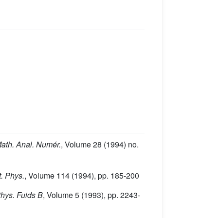
ath. Anal. Numér.
, Volume 28
(1994) no.
t. Phys.
, Volume 114
(1994), pp. 185-200
Phys. Fuids B
, Volume 5
(1993), pp. 2243-