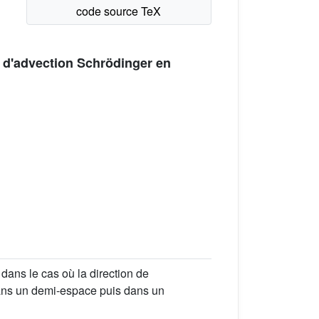
n d'advection Schrödinger en
dans le cas où la direction de
 dans un demi-espace puis dans un