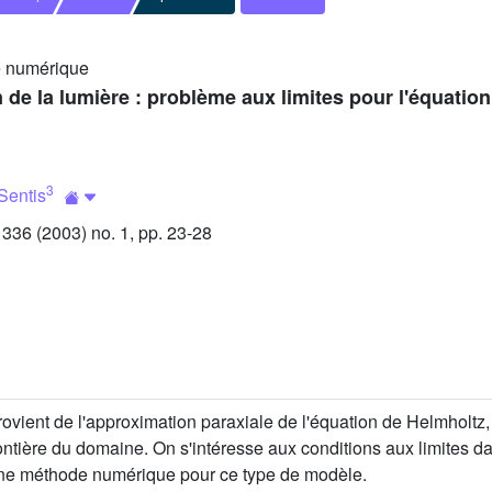
e numérique
de la lumière : problème aux limites pour l'équatio
3
Sentis
36 (2003) no. 1, pp. 23-28
ovient de l'approximation paraxiale de l'équation de Helmholtz, 
frontière du domaine. On s'intéresse aux conditions aux limites
ne méthode numérique pour ce type de modèle.