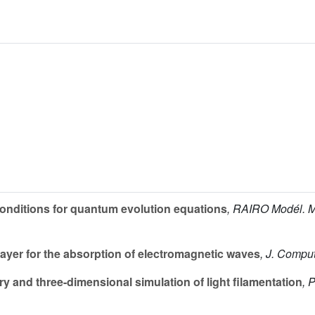
nditions for quantum evolution equations
, RAIRO Modél. M
ayer for the absorption of electromagnetic waves
, J. Compu
y and three-dimensional simulation of light filamentation
, 