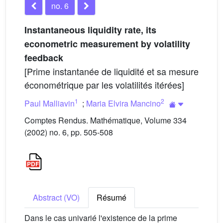
no. 6
Instantaneous liquidity rate, its
econometric measurement by volatility
feedback
[Prime instantanée de liquidité et sa mesure
économétrique par les volatilités itérées]
1
2
Paul Malliavin
;
Maria Elvira Mancino
Comptes Rendus. Mathématique, Volume 334
(2002) no. 6, pp. 505-508
Abstract (VO)
Résumé
Dans le cas univarié l'existence de la prime