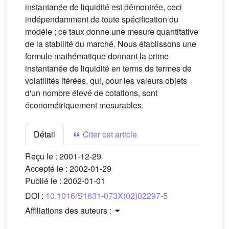
instantanée de liquidité est démontrée, ceci
indépendamment de toute spécification du
modéle ; ce taux donne une mesure quantitative
de la stabilité du marché. Nous établissons une
formule mathématique donnant la prime
instantanée de liquidité en terms de termes de
volatilités itérées, qui, pour les valeurs objets
d'un nombre élevé de cotations, sont
économétriquement mesurables.
Détail
Citer cet article
Reçu le :
2001-12-29
Accepté le :
2002-01-29
Publié le :
2002-01-01
DOI :
10.1016/S1631-073X(02)02297-5
Affiliations des auteurs :