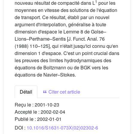
1
nouveau résultat de compacité dans L
pour les
moyennes en vitesse des solutions de l'équation
de transport. Ce résultat, établi par un nouvel
argument d'interpolation, généralise à toute
dimension d'espace le Lemme 8 de Golse–
Lions–Perthame–Sentis [J. Funct. Anal. 76
(1988) 110–125], qui n'était jusqu'ici connu qu'en
dimension 1 d'espace. C'est un point crucial dans
les preuves des limites hydrodynamiques des
équations de Boltzmann ou de BGK vers les
équations de Navier–Stokes.
Détail
Citer cet article
Reçu le :
2001-10-23
Accepté le :
2002-02-04
Publié le :
2002-01-01
DOI :
10.1016/S1631-073X(02)02302-6