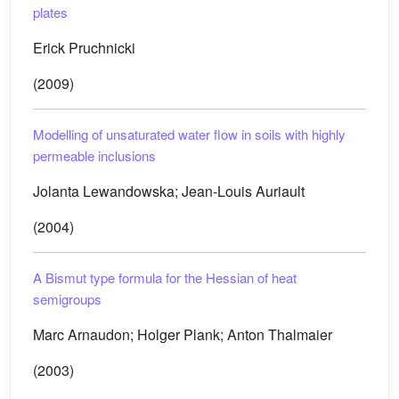
plates
Erick Pruchnicki
(2009)
Modelling of unsaturated water flow in soils with highly
permeable inclusions
Jolanta Lewandowska; Jean-Louis Auriault
(2004)
A Bismut type formula for the Hessian of heat
semigroups
Marc Arnaudon; Holger Plank; Anton Thalmaier
(2003)