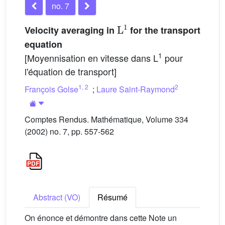
no. 7
L
1
Velocity averaging in
for the transport
equation
1
[Moyennisation en vitesse dans L
pour
l'équation de transport]
1
,
2
2
François Golse
;
Laure Saint-Raymond
Comptes Rendus. Mathématique, Volume 334
(2002) no. 7, pp. 557-562
Abstract (VO)
Résumé
On énonce et démontre dans cette Note un