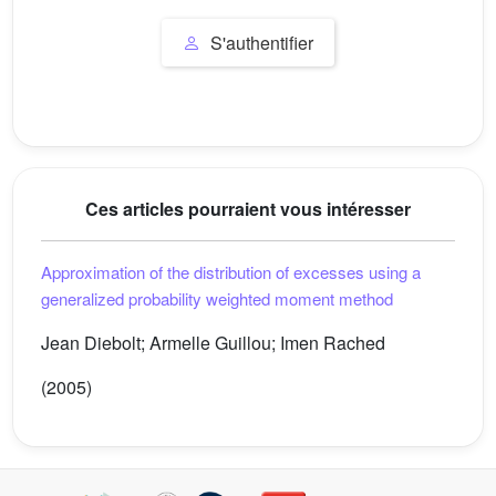
S'authentifier
Ces articles pourraient vous intéresser
Approximation of the distribution of excesses using a
generalized probability weighted moment method
Jean Diebolt; Armelle Guillou; Imen Rached
(2005)