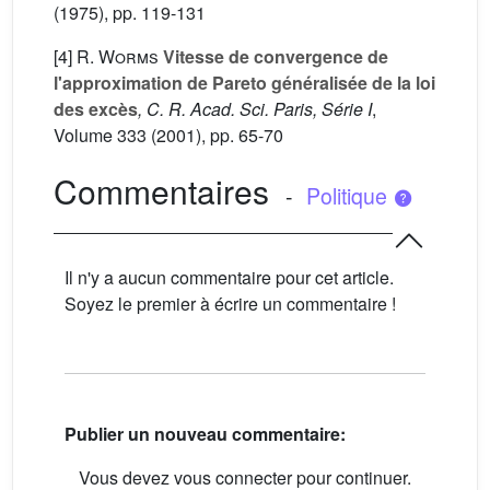
(1975), pp. 119-131
[4]
R. Worms
Vitesse de convergence de
l'approximation de Pareto généralisée de la loi
des excès
, C. R. Acad. Sci. Paris, Série I
,
Volume 333
(2001), pp. 65-70
Commentaires
-
Politique
Il n'y a aucun commentaire pour cet article.
Soyez le premier à écrire un commentaire !
Publier un nouveau commentaire:
Vous devez vous connecter pour continuer.