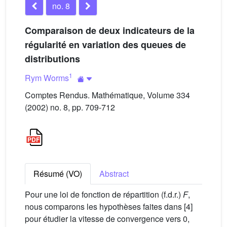
no. 8
Comparaison de deux indicateurs de la
régularité en variation des queues de
distributions
1
Rym Worms
Comptes Rendus. Mathématique, Volume 334
(2002) no. 8, pp. 709-712
Résumé (VO)
Abstract
Pour une loi de fonction de répartition (f.d.r.)
F
,
nous comparons les hypothèses faites dans [4]
pour étudier la vitesse de convergence vers 0,