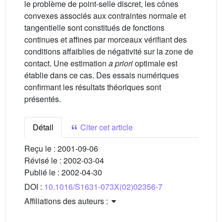
le problème de point-selle discret, les cônes
convexes associés aux contraintes normale et
tangentielle sont constitués de fonctions
continues et affines par morceaux vérifiant des
conditions affaiblies de négativité sur la zone de
contact. Une estimation
a priori
optimale est
établie dans ce cas. Des essais numériques
confirmant les résultats théoriques sont
présentés.
Détail
Citer cet article
Reçu le :
2001-09-06
Révisé le :
2002-03-04
Publié le :
2002-04-30
DOI :
10.1016/S1631-073X(02)02356-7
Affiliations des auteurs :