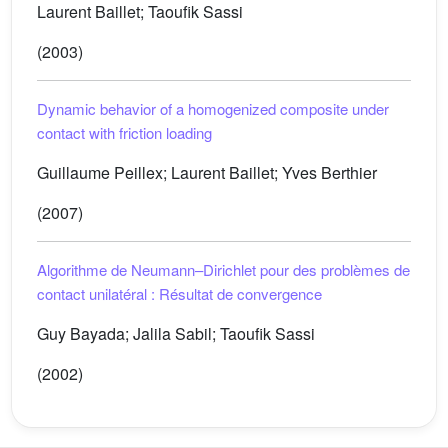
Laurent Baillet; Taoufik Sassi
(2003)
Dynamic behavior of a homogenized composite under
contact with friction loading
Guillaume Peillex; Laurent Baillet; Yves Berthier
(2007)
Algorithme de Neumann–Dirichlet pour des problèmes de
contact unilatéral : Résultat de convergence
Guy Bayada; Jalila Sabil; Taoufik Sassi
(2002)