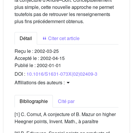
plus simple, cette nouvelle approche ne permet
toutefois pas de retrouver les renseignements
plus fins précédemment obtenus.
Détail
Citer cet article
Reçu le :
2002-03-25
Accepté le :
2002-04-15
Publié le :
2002-01-01
DOI :
10.1016/S1631-073X(02)02409-3
Affiliations des auteurs :
Bibliographie
Cité par
[1] C. Cornut, A conjecture of B. Mazur on higher
Heegner points, Invent. Math., à paraître