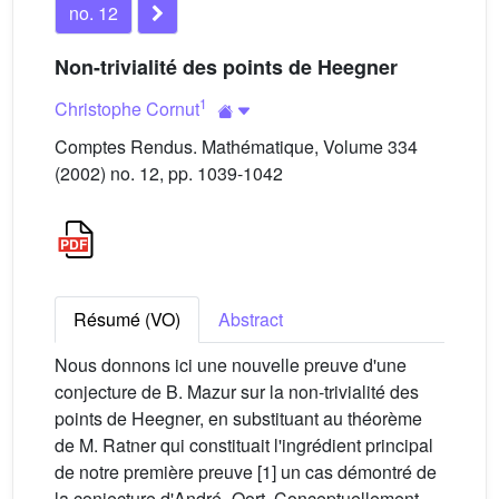
no. 12
Non-trivialité des points de Heegner
1
Christophe Cornut
Comptes Rendus. Mathématique, Volume 334
(2002) no. 12, pp. 1039-1042
Résumé (VO)
Abstract
Nous donnons ici une nouvelle preuve d'une
conjecture de B. Mazur sur la non-trivialité des
points de Heegner, en substituant au théorème
de M. Ratner qui constituait l'ingrédient principal
de notre première preuve [1] un cas démontré de
la conjecture d'André–Oort. Conceptuellement