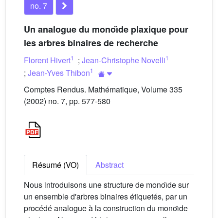
no. 7
Un analogue du monoı̈de plaxique pour
les arbres binaires de recherche
1
1
Florent Hivert
;
Jean-Christophe Novelli
1
;
Jean-Yves Thibon
Comptes Rendus. Mathématique, Volume 335
(2002) no. 7, pp. 577-580
Résumé (VO)
Abstract
Nous introduisons une structure de monoı̈de sur
un ensemble d'arbres binaires étiquetés, par un
procédé analogue à la construction du monoı̈de