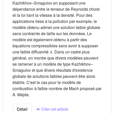
Kazhikhov–Smagulov en supposant une
dépendance entre le tenseur de Reynolds choisi
et la loi liant la vitesse à la densité. Pour des
applications liées à la pollution par exemple, le
modèle obtenu admet une solution faible globale
sans contrainte de taille sur les données. Le
modèle est également obtenu à partir des
équations compressibles sans avoir à supposer
une faible diffusivité
λ
. Dans un cadre plus
général, on montre que divers modèles peuvent
se ramener à un modèle de type Kazhikhov–
Smagulov et que divers résultats d'existence
globale de solutions faibles peuvent être alors
établis. C'est le cas pour le modèle de
combustion à faible nombre de Mach proposé par
A. Majda.
Détail
Citer cet article