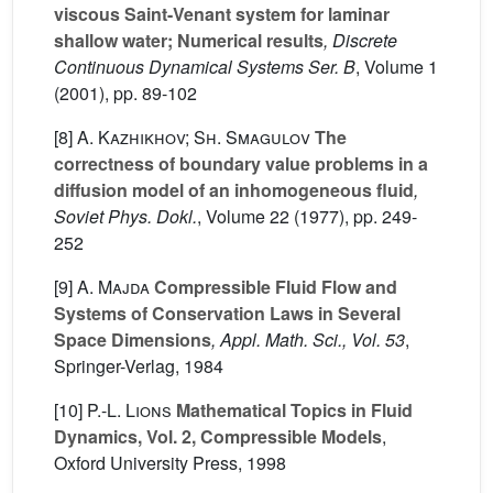
viscous Saint-Venant system for laminar
shallow water; Numerical results
, Discrete
Continuous Dynamical Systems Ser. B
, Volume 1
(2001), pp. 89-102
[8]
A. Kazhikhov; Sh. Smagulov
The
correctness of boundary value problems in a
diffusion model of an inhomogeneous fluid
,
Soviet Phys. Dokl.
, Volume 22
(1977), pp. 249-
252
[9]
A. Majda
Compressible Fluid Flow and
Systems of Conservation Laws in Several
Space Dimensions
, Appl. Math. Sci., Vol. 53
,
Springer-Verlag, 1984
[10]
P.-L. Lions
Mathematical Topics in Fluid
Dynamics, Vol. 2, Compressible Models
,
Oxford University Press, 1998