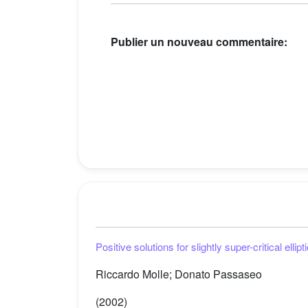
Publier un nouveau commentaire:
Positive solutions for slightly super-critical elli
Riccardo Molle; Donato Passaseo
(2002)