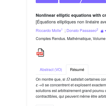
Nonlinear elliptic equations with 
[Équations elliptiques non linéaire av
1
2
Riccardo Molle
;
Donato Passaseo
Comptes Rendus. Mathématique, Volume 3
Abstract (VO)
Résumé
Ω
On montre que, si
satisfait certaines co
ε
→0 se concentrent et explosent exacte
solutions est arbitrairement grand pourvu
contractibles, qui peuvent même être arbit