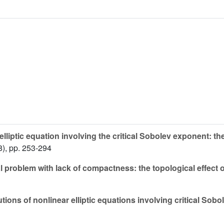
lliptic equation involving the critical Sobolev exponent: th
), pp. 253-294
 problem with lack of compactness: the topological effect of t
tions of nonlinear elliptic equations involving critical Sob