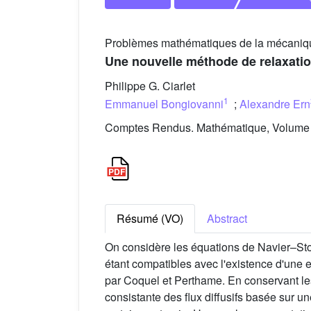
Problèmes mathématiques de la mécanique
Une nouvelle méthode de relaxati
Philippe G. Ciarlet
1
Emmanuel Bongiovanni
;
Alexandre Ern
Comptes Rendus. Mathématique, Volume 3
Résumé (VO)
Abstract
On considère les équations de Navier–Stok
étant compatibles avec l'existence d'une e
par Coquel et Perthame. En conservant le
consistante des flux diffusifs basée sur u