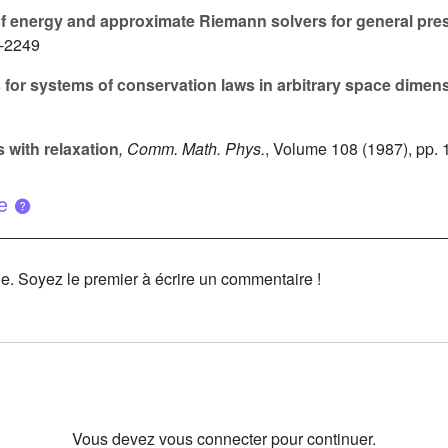
f energy and approximate Riemann solvers for general pres
3-2249
for systems of conservation laws in arbitrary space dimen
 with relaxation
, Comm. Math. Phys.
, Volume 108
(1987), pp.
ue
le. Soyez le premier à écrire un commentaire !
Vous devez vous connecter pour continuer.