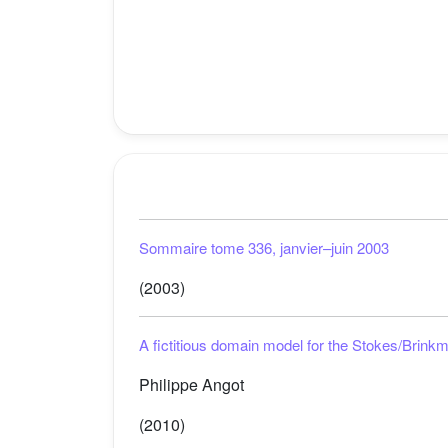
Sommaire tome 336, janvier–juin 2003
(2003)
A fictitious domain model for the Stokes/Brin
Philippe Angot
(2010)