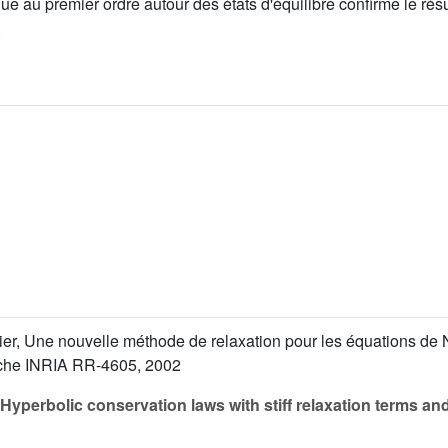
e au premier ordre autour des états d'équilibre confirme le résul
.
vier, Une nouvelle méthode de relaxation pour les équations de 
rche INRIA RR-4605, 2002
Hyperbolic conservation laws with stiff relaxation terms an