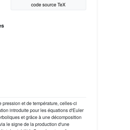
es
pression et de température, celles-ci
tion introduite pour les équations d'Euler
erboliques et grâce à une décomposition
via le signe de la production d'une