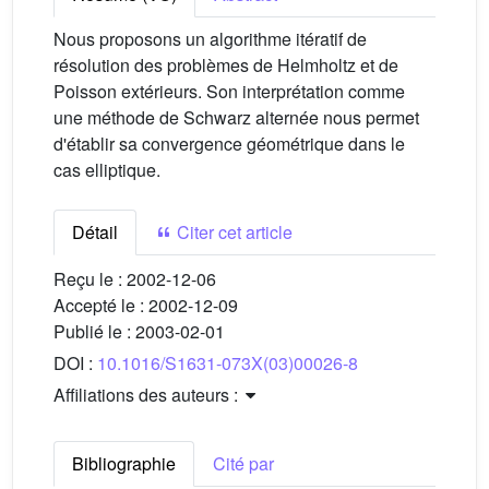
Nous proposons un algorithme itératif de
résolution des problèmes de Helmholtz et de
Poisson extérieurs. Son interprétation comme
une méthode de Schwarz alternée nous permet
d'établir sa convergence géométrique dans le
cas elliptique.
Détail
Citer cet article
Reçu le :
2002-12-06
Accepté le :
2002-12-09
Publié le :
2003-02-01
DOI :
10.1016/S1631-073X(03)00026-8
Affiliations des auteurs :
Bibliographie
Cité par